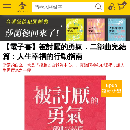
0
【電子書】被討厭的勇氣．二部曲完結
篇：人生幸福的行動指南
所謂的自立，就是「擺脫以自我為中心」。實踐阿德勒心理學，讓人
生再度為之一變！
Epub
流動版型