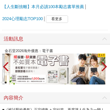
【人生斷捨離】本月必讀100本勵志書單推薦
2024心理勵志TOP100
看更多
活動訊息
金石堂2026海外優惠：電子書
內容簡介
■《被討厭的勇氣》正宗續集 + 完結篇，再度讓人生為之一變！