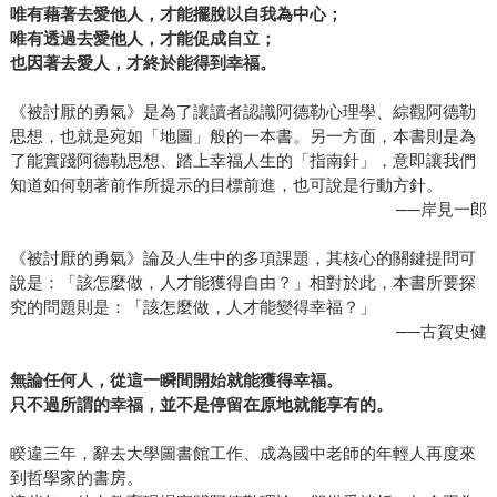
唯有藉著去愛他人，才能擺脫以自我為中心；
唯有透過去愛他人，才能促成自立；
也因著去愛人，才終於能得到幸福。
《被討厭的勇氣》是為了讓讀者認識阿德勒心理學、綜觀阿德勒
思想，也就是宛如「地圖」般的一本書。另一方面，本書則是為
了能實踐阿德勒思想、踏上幸福人生的「指南針」，意即讓我們
知道如何朝著前作所提示的目標前進，也可說是行動方針。
──岸見一郎
《被討厭的勇氣》論及人生中的多項課題，其核心的關鍵提問可
說是：「該怎麼做，人才能獲得自由？」相對於此，本書所要探
究的問題則是：「該怎麼做，人才能變得幸福？」
──古賀史健
無論任何人，從這一瞬間開始就能獲得幸福。
只不過所謂的幸福，並不是停留在原地就能享有的。
睽違三年，辭去大學圖書館工作、成為國中老師的年輕人再度來
到哲學家的書房。