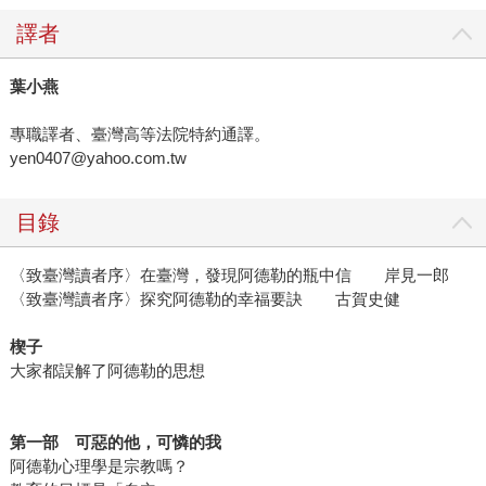
譯者
葉小燕
專職譯者、臺灣高等法院特約通譯。
yen0407@yahoo.com.tw
目錄
〈致臺灣讀者序〉在臺灣，發現阿德勒的瓶中信 岸見一郎
〈致臺灣讀者序〉探究阿德勒的幸福要訣 古賀史健
楔子
大家都誤解了阿德勒的思想
第一部 可惡的他，可憐的我
阿德勒心理學是宗教嗎？