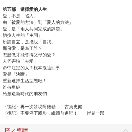
第五部 選擇愛的人生
愛，不是「陷入」
由「被愛的方法」到「愛人的方法」
愛，是「兩人共同完成的課題」
切換人生的「主詞」
所謂自立，是擺脫「自我」
那份愛，是為了誰？
怎麼做才能奪得父母的愛？
人們害怕「去愛」
命中注定的人？根本沒這回事
愛是「決斷」
重新選擇生活型態吧！
維持單純
給創造新時代的朋友們
〈後記〉再一次發現阿德勒 古賀史健
〈後記〉不要停下腳步，繼續前進吧！ 岸見一郎
序／導讀