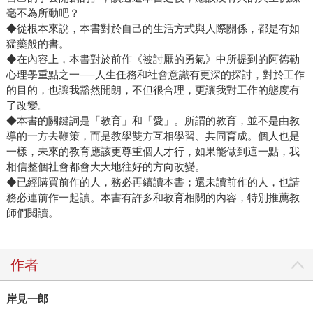
毫不為所動吧？
◆從根本來說，本書對於自己的生活方式與人際關係，都是有如
猛藥般的書。
◆在內容上，本書對於前作《被討厭的勇氣》中所提到的阿德勒
心理學重點之一──人生任務和社會意識有更深的探討，對於工作
的目的，也讓我豁然開朗，不但很合理，更讓我對工作的態度有
了改變。
◆本書的關鍵詞是「教育」和「愛」。所謂的教育，並不是由教
導的一方去鞭策，而是教學雙方互相學習、共同育成。個人也是
一樣，未來的教育應該更尊重個人才行，如果能做到這一點，我
相信整個社會都會大大地往好的方向改變。
◆已經購買前作的人，務必再續讀本書；還未讀前作的人，也請
務必連前作一起讀。本書有許多和教育相關的內容，特別推薦教
師們閱讀。
作者
岸見一郎