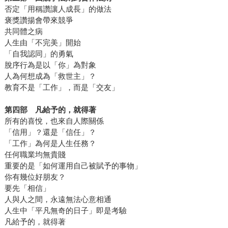
否定「用稱讚讓人成長」的做法
褒獎讚揚會帶來競爭
共同體之病
人生由「不完美」開始
「自我認同」的勇氣
脫序行為是以「你」為對象
人為何想成為「救世主」？
教育不是「工作」，而是「交友」
第四部 凡給予的，就得著
所有的喜悅，也來自人際關係
「信用」？還是「信任」？
「工作」為何是人生任務？
任何職業均無貴賤
重要的是「如何運用自己被賦予的事物」
你有幾位好朋友？
要先「相信」
人與人之間，永遠無法心意相通
人生中「平凡無奇的日子」即是考驗
凡給予的，就得著