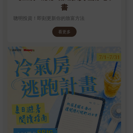
書
聰明投資！即刻更新你的致富方法
看更多