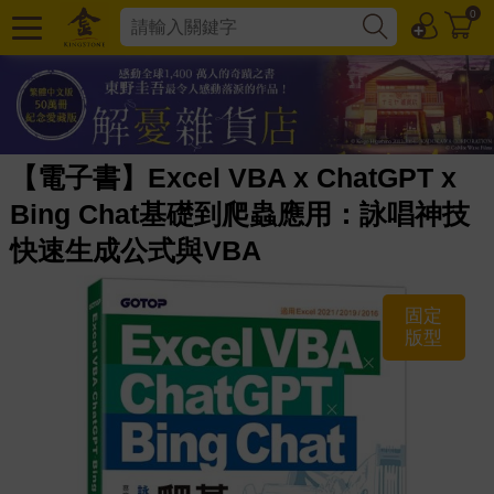
0
【電子書】Excel VBA x ChatGPT x
Bing Chat基礎到爬蟲應用：詠唱神技
快速生成公式與VBA
固定
版型