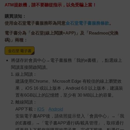
ATM提款機，請不要聽從指示，以免受騙上當！
購買須知：
使用金石堂電子書服務即為同意
金石堂電子書服務條款
。
電子書分為「金石堂(線上閱讀+APP)」及「Readmoo(兌換
碼)」兩種：
將儲存於會員中心→電子書服務「我的e書櫃」，點選線上
閱讀直接開啟閱讀。
線上閱讀：
建議使用Chrome、Microsoft Edge 有較佳的線上瀏覽效
果， iOS 16 或以上版本，Android 6.0 以上版本，建議裝
置有6GB以上的記憶體，至少有 30 MB以上的容量。
離線閱讀：
APP下載：
iOS
Android
安裝電子書APP後，請依照提示登入「會員中心」→「我
的E書櫃」→「電子書APP通行碼/載具管理」，取得通行
碼再登入下載您所購買的電子書。完成下載後，點選任一