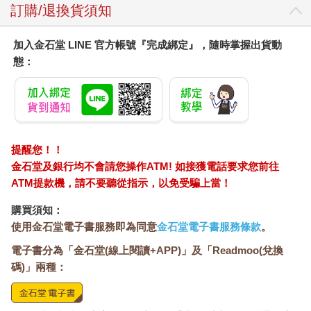
訂購/退換貨須知
加入金石堂 LINE 官方帳號『完成綁定』，隨時掌握出貨動
態：
提醒您！！
金石堂及銀行均不會請您操作ATM! 如接獲電話要求您前往
ATM提款機，請不要聽從指示，以免受騙上當！
購買須知：
使用金石堂電子書服務即為同意
金石堂電子書服務條款
。
電子書分為「金石堂(線上閱讀+APP)」及「Readmoo(兌換
碼)」兩種：