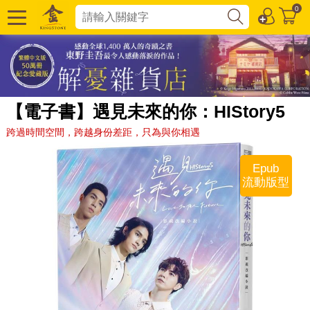
0
【電子書】遇見未來的你：HIStory5
跨過時間空間，跨越身份差距，只為與你相遇
Epub
流動版型