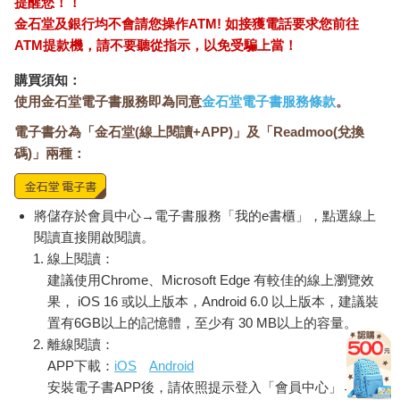
提醒您！！
金石堂及銀行均不會請您操作ATM! 如接獲電話要求您前往
ATM提款機，請不要聽從指示，以免受騙上當！
購買須知：
使用金石堂電子書服務即為同意
金石堂電子書服務條款
。
電子書分為「金石堂(線上閱讀+APP)」及「Readmoo(兌換
碼)」兩種：
將儲存於會員中心→電子書服務「我的e書櫃」，點選線上
閱讀直接開啟閱讀。
線上閱讀：
建議使用Chrome、Microsoft Edge 有較佳的線上瀏覽效
果， iOS 16 或以上版本，Android 6.0 以上版本，建議裝
置有6GB以上的記憶體，至少有 30 MB以上的容量。
離線閱讀：
APP下載：
iOS
Android
安裝電子書APP後，請依照提示登入「會員中心」→「我