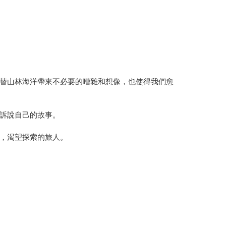
替山林海洋帶來不必要的嘈雜和想像，也使得我們愈
訴說自己的故事。
，渴望探索的旅人。