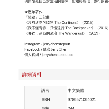
偶爾懷疑自己對生活的選擇，但始終相信，旅行的路
★歷年著作
「陸途」三部曲
《沒有終點的陸途 The Continent》（2015）
《我不懂青春，只懂遠行 The Backpacker》（2016
《哪裡，是我的流浪 The Wanderlust》（2019）
Instagram / jerrychenstepout
Facebook / 陳浪JerryChen
個人官網 / jerrychenstepout.co
詳細資料
語言
中文繁體
ISBN
9789571094021
頁數
244