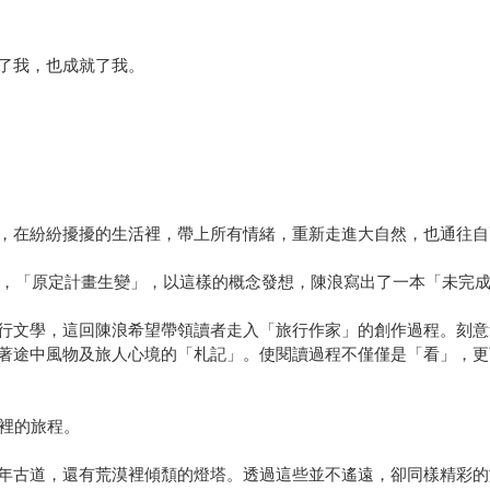
了我，也成就了我。
，在紛紛擾擾的生活裡，帶上所有情緒，重新走進大自然，也通往自
情緒，「原定計畫生變」，以這樣的概念發想，陳浪寫出了一本「未完
行文學，這回陳浪希望帶領讀者走入「旅行作家」的創作過程。刻意
著途中風物及旅人心境的「札記」。使閱讀過程不僅僅是「看」，更
境裡的旅程。
年古道，還有荒漠裡傾頹的燈塔。透過這些並不遙遠，卻同樣精彩的