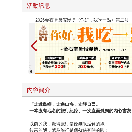
活動訊息
春光ｘ奇幻基地｜全書系展
內容簡介
「走近島嶼，走進山海，走靜自己。」
一本沒有地名的旅行紀錄、一次直面孤獨的內心書寫
以前的我，覺得旅行是條無限延伸的線；
後來的我，認為旅行是個盈缺有時的圓；