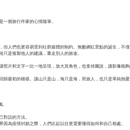
是一個旅行作家的心情隨筆。
，但人們也更容易受到社群媒體的制約。無數網紅景點的誕生，不僅
候只是複製他人的建議，重走別人的旅途。
讓照片和文字一比一地呈現，放大其角色，也拿掉圖說，讓影像能夠
回歸最初的模樣。讓山只是山，海只是海，而旅人，也只是單純熱愛
」
孤獨。
己對話的方法。
界因為疫情封鎖之際，人們比起以往更需要懂得如何和自己相處。