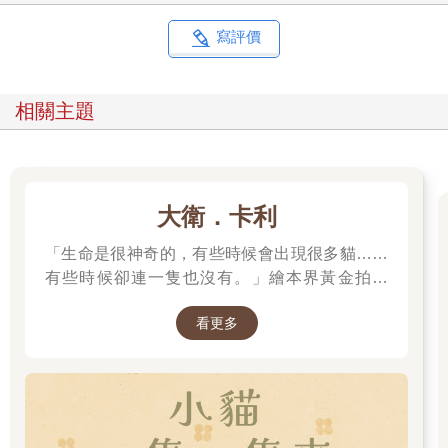
寫評價
相關主題
大衛．卡利
「生命是很神奇的，有些時候會出現很多貓……
有些時候卻連一隻也沒有。」繪本界黃金拍檔
——大衛．卡利＆莫尼卡．巴倫可，溫馨療癒新
看更多
作！繼《作家和他的狗》後，再次聯手打造動人
故事！