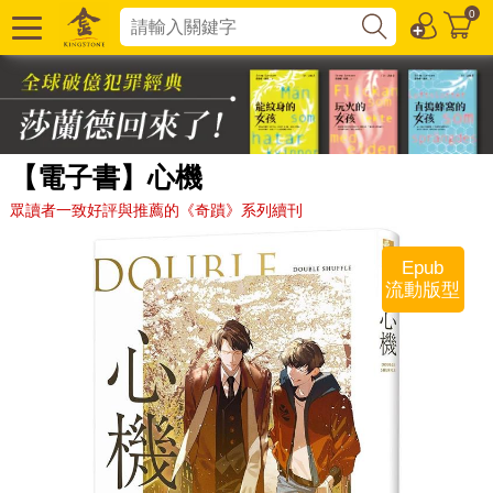
0
【電子書】心機
眾讀者一致好評與推薦的《奇蹟》系列續刊
Epub
流動版型