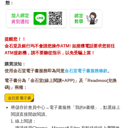
態：
提醒您！！
金石堂及銀行均不會請您操作ATM! 如接獲電話要求您前往
ATM提款機，請不要聽從指示，以免受騙上當！
購買須知：
使用金石堂電子書服務即為同意
金石堂電子書服務條款
。
電子書分為「金石堂(線上閱讀+APP)」及「Readmoo(兌換
碼)」兩種：
將儲存於會員中心→電子書服務「我的e書櫃」，點選線上
閱讀直接開啟閱讀。
線上閱讀：
建議使用Chrome、Microsoft Edge 有較佳的線上瀏覽效