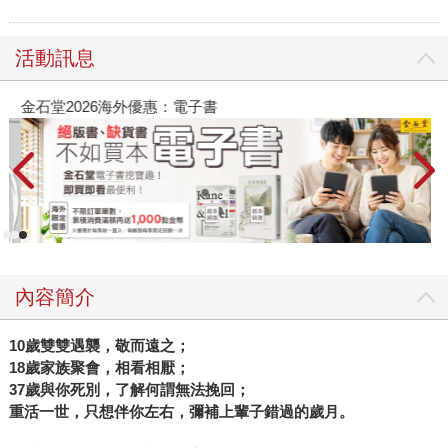
活動訊息
金石堂2026海外優惠：電子書
內容簡介
10歲雙雙遇襲，敬而遠之；
18歲家族聚會，相看相厭；
37歲與你死別，了解何謂無法挽回；
重活一世，只想伴你左右，彌補上輩子錯過的歲月。