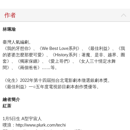
作者
林珮瑜
臺灣人氣編劇。
《我的牙想你》、《We Best Love系列》、《最佳利益》、《我
的婆婆怎麼那麼可愛》、《History系列：著魔、是非、越界、圈
套》、《獨家保鑣》、《愛上哥們》、《女人三十情定水舞
間》、《兩個爸爸》……等。
《化生》2022年第十四屆拍台北電影劇本徵選銀劇本獎。
《最佳利益》一○五年度電視節目劇本創作獎優等。
繪者簡介
紅茶
1月5日生 A型宇宙人
噗浪：http://www.plurk.com/techi