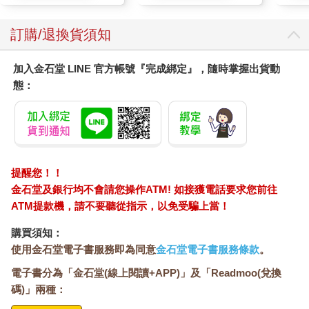
訂購/退換貨須知
加入金石堂 LINE 官方帳號『完成綁定』，隨時掌握出貨動
態：
提醒您！！
金石堂及銀行均不會請您操作ATM! 如接獲電話要求您前往
ATM提款機，請不要聽從指示，以免受騙上當！
購買須知：
使用金石堂電子書服務即為同意
金石堂電子書服務條款
。
電子書分為「金石堂(線上閱讀+APP)」及「Readmoo(兌換
碼)」兩種：