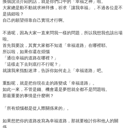
換個說法介紹的話，就是你們口中的「幸福之神」啦。
大家總是動不動就求神拜佛，祈求「讓我幸福」，不過各位是不
是搞錯啦？
自己的願望得靠自己實現才行啊。
不過呢，因為大家一直來問我一樣的問題，所以我想我也該出場
啦。
首先我要說，其實大家都不知道「幸福道路」在哪裡耶。
所以啦，如果你還在煩惱
「通往幸福的道路在哪裡？」
「這樣走下去到底行不行呢？」
就讓我來指點迷津，告訴你如何走上「幸福道路」吧。
重點呢，就是把你現在走的路變成「幸福道路」。
如此一來，不管是錢、機會還是夢想就全都不是問題啦。
那最重要的事情是什麼咧？
「所有煩惱都是從人際關係來的」。
如果想把你的道路改寫為幸福道路，那就要檢討你和他人的關
係。