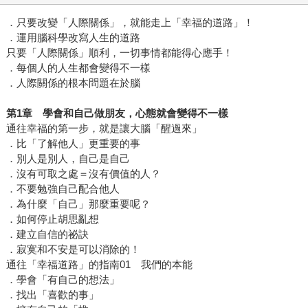
．只要改變「人際關係」，就能走上「幸福的道路」！
．運用腦科學改寫人生的道路
只要「人際關係」順利，一切事情都能得心應手！
．每個人的人生都會變得不一樣
．人際關係的根本問題在於腦
第1章 學會和自己做朋友，心態就會變得不一樣
通往幸福的第一步，就是讓大腦「醒過來」
．比「了解他人」更重要的事
．別人是別人，自己是自己
．沒有可取之處＝沒有價值的人？
．不要勉強自己配合他人
．為什麼「自己」那麼重要呢？
．如何停止胡思亂想
．建立自信的祕訣
．寂寞和不安是可以消除的！
通往「幸福道路」的指南01 我們的本能
．學會「有自己的想法」
．找出「喜歡的事」