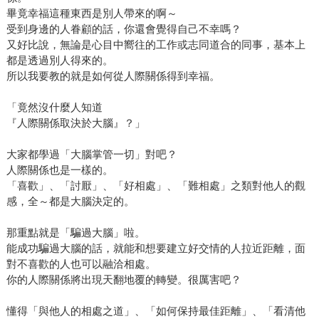
畢竟幸福這種東西是別人帶來的啊～
受到身邊的人眷顧的話，你還會覺得自己不幸嗎？
又好比說，無論是心目中嚮往的工作或志同道合的同事，基本上
都是透過別人得來的。
所以我要教的就是如何從人際關係得到幸福。
「竟然沒什麼人知道
『人際關係取決於大腦』？」
大家都學過「大腦掌管一切」對吧？
人際關係也是一樣的。
「喜歡」、「討厭」、「好相處」、「難相處」之類對他人的觀
感，全～都是大腦決定的。
那重點就是「騙過大腦」啦。
能成功騙過大腦的話，就能和想要建立好交情的人拉近距離，面
對不喜歡的人也可以融洽相處。
你的人際關係將出現天翻地覆的轉變。很厲害吧？
懂得「與他人的相處之道」、「如何保持最佳距離」、「看清他