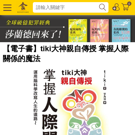
0
【電子書】tiki大神親自傳授 掌握人際
關係的魔法