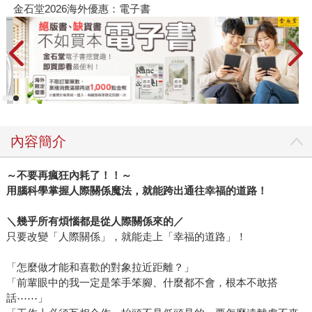
金石堂2026海外優惠：電子書
內容簡介
～不要再瘋狂內耗了！！～
用腦科學掌握人際關係魔法，就能跨出通往幸福的道路！
＼幾乎所有煩惱都是從人際關係來的／
只要改變「人際關係」，就能走上「幸福的道路」！
「怎麼做才能和喜歡的對象拉近距離？」
「前輩眼中的我一定是笨手笨腳、什麼都不會，根本不敢搭
話⋯⋯」