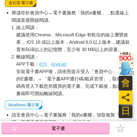
將儲存於會員中心→電子書服務「我的e書櫃」，點選線上
閱讀直接開啟閱讀。
線上閱讀：
建議使用Chrome、Microsoft Edge 有較佳的線上瀏覽效
果， iOS 16 或以上版本，Android 6.0 以上版本，建議裝
置有6GB以上的記憶體，至少有 30 MB以上的容量。
離線閱讀：
APP下載：
iOS
Android
安裝電子書APP後，請依照提示登入「會員中心」→「我
的E書櫃」→「電子書APP通行碼/載具管理」，取得通行
會
碼再登入下載您所購買的電子書。完成下載後，點選任一
書籍即可開始離線閱讀。
員
日
請至會員中心→電子書服務「我的e書櫃」領取複製『兌換
碼』至電子書服務商Readmoo進行兌換。
電子書
退換貨須知：