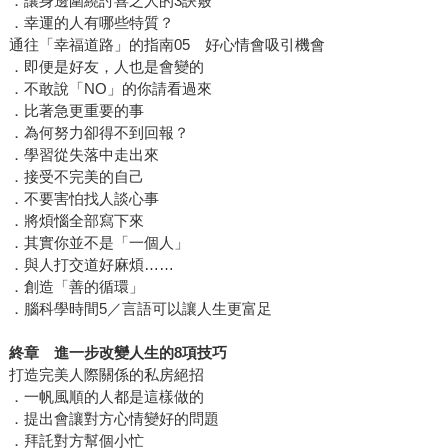
．讓身邊圍繞討喜之人的3訣竅
．幸運的人有哪些特質？
通往「幸福道路」的指南05 好心情會吸引機會
．即便是好友，人也是會變的
．不敢說「NO」的你請看過來
．比著急更重要的事
．為何努力卻得不到回報？
．學習從失落中走出來
．接受不完美的自己
．不要害怕找人談心事
．將煩惱全部寫下來
．其實你並不是「一個人」
．與人打交道好麻煩……
．創造「善的循環」
．腦科學時間5／言語可以讓人生更富足
終章 進一步改變人生的8項技巧
打造完美人際關係的私房絕招
．一帆風順的人都是這樣做的
．提出會讓對方心情變好的問題
．拜託對方幫個小忙