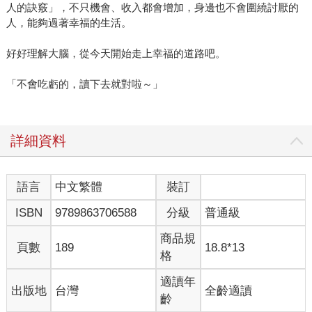
人的訣竅」，不只機會、收入都會增加，身邊也不會圍繞討厭的
人，能夠過著幸福的生活。
好好理解大腦，從今天開始走上幸福的道路吧。
「不會吃虧的，讀下去就對啦～」
詳細資料
語言
中文繁體
裝訂
ISBN
9789863706588
分級
普通級
商品規
頁數
189
18.8*13
格
適讀年
出版地
台灣
全齡適讀
齡