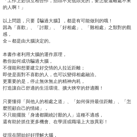
「工作上必須互相合作，抬頭不見低頭見的，要怎麼遠離處不來
的人啊！」
以上問題，只要【騙過大腦】，都是有可能做到的哦！
因為「喜歡」、「討厭」、「好相處」、「難相處」之類對的觀
感，
全～都是由大腦決定的。
本書作者利用大腦的運作原理，
教你如何成功騙過大腦，
不僅能和想要建立好交情的人拉近距離；
即使是面對不喜歡的人，也可以變得相處融洽。
更重要的是，停止無休無止的精神內耗，
打造讓自己舒適的生活環境、擴大狹窄的舒適圈！
只要懂得「與他人的相處之道」、「如何保持最佳距離」、「怎
麼照顧自己的情緒」，
不只能擺脫「身邊都圍繞討厭的人」這種不適感，
還有助於抓住更多機會、在學涯或職場上大放異彩！
從現在開始好好理解大腦，