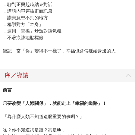
．聊到正興起時結束對話
．講話內容穿插正面訊息
．讚美意想不到的地方
．稱讚對方「本身」
．運用「空檔」炒熱對話氣氛
．不著痕跡地貼標籤
後記 當「你」變得不一樣了，幸福也會傳遞給身邊的人
序／導讀
前言
只要改變「人際關係」，就能走上「幸福的道路」！
「為什麼人類不知道這麼重要的事咧？」
啥？你不知道我是誰？我是tiki。