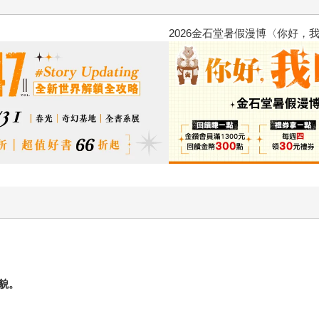
2026金石堂暑假漫博〈你好，我
貌。