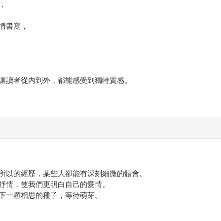
，
情書寫，
讓讀者從內到外，都能感受到獨特質感。
所以的經歷，某些人卻能有深刻細微的體會。
抒情，使我們更明白自己的愛情。
下一顆相思的種子，等待萌芽。