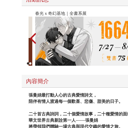
春光ｘ奇幻基地｜全書系展
內容簡介
張曼娟最打動人心的古典愛情詩文，
陪伴有情人渡過每一個歡喜、悲傷、甜美的日子。
二十首古典詩詞，二十個愛情故事，二十種愛情的面
華文世界古典新詮第一人───張曼娟
將帶領我們體驗一場古典與現代交織的愛情之旅。