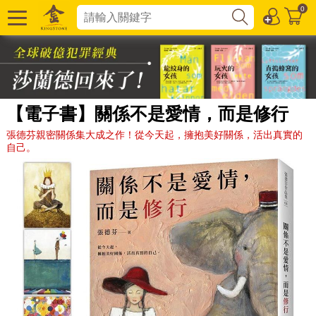
0
【電子書】關係不是愛情，而是修行
張德芬親密關係集大成之作！從今天起，擁抱美好關係，活出真實的
自己。