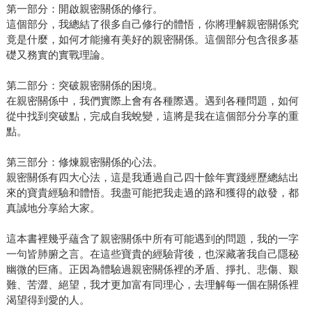
第一部分：開啟親密關係的修行。
這個部分，我總結了很多自己修行的體悟，你將理解親密關係究
竟是什麼，如何才能擁有美好的親密關係。這個部分包含很多基
礎又務實的實戰理論。
第二部分：突破親密關係的困境。
在親密關係中，我們實際上會有各種際遇。遇到各種問題，如何
從中找到突破點，完成自我蛻變，這將是我在這個部分分享的重
點。
第三部分：修煉親密關係的心法。
親密關係有四大心法，這是我通過自己四十餘年實踐經歷總結出
來的寶貴經驗和體悟。我盡可能把我走過的路和獲得的啟發，都
真誠地分享給大家。
這本書裡幾乎蘊含了親密關係中所有可能遇到的問題，我的一字
一句皆肺腑之言。在這些寶貴的經驗背後，也深藏著我自己隱秘
幽微的巨痛。正因為體驗過親密關係裡的矛盾、掙扎、悲傷、艱
難、苦澀、絕望，我才更加富有同理心，去理解每一個在關係裡
渴望得到愛的人。