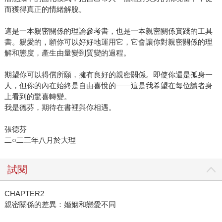
而獲得真正的情緒解脫。
這是一本親密關係的理論參考書，也是一本親密關係實踐的工具
書。親愛的，願你可以好好地運用它，它會讓你對親密關係的理
解和態度，產生由量變到質變的過程。
期望你可以得償所願，擁有良好的親密關係。即使你還是孤身一
人，但你的內在始終是自由喜悅的——這是我希望在每位讀者身
上看到的驚喜轉變。
我是德芬，期待在書裡與你相遇。
張德芬
二○二三年八月於大理
試閱
CHAPTER2
親密關係的差異：婚姻和戀愛不同