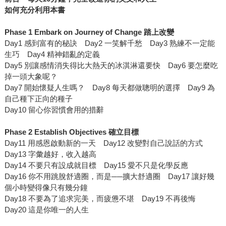
如何充分利用本書
Phase 1 Embark on Journey of Change
踏上改變
Day1 感到富有的秘訣 Day2 一笑解千愁 Day3 熟練不一定能
生巧 Day4 精神錯亂的定義
Day5 別讓感情消失得比大熱天的冰淇淋還要快 Day6 要怎麼吃
掉一頭大象呢？
Day7 開始懷疑人生嗎？ Day8 每天都做聰明的選擇 Day9 為
自己種下正向的種子
Day10 留心你習慣會用的措辭
Phase 2 Establish Objectives
確立目標
Day11 用感恩啟動新的一天 Day12 改變對自己說話的方式
Day13 字彙越好，收入越高
Day14 不要只有設成就目標 Day15 愛不只是化學反應
Day16 你不用跳脫舒適圈，而是──擴大舒適圈 Day17 讓好幾
個小時變得像只有幾分鐘
Day18 不要為了追求完美，而疲憊不堪 Day19 不再後悔
Day20 這是你唯一的人生