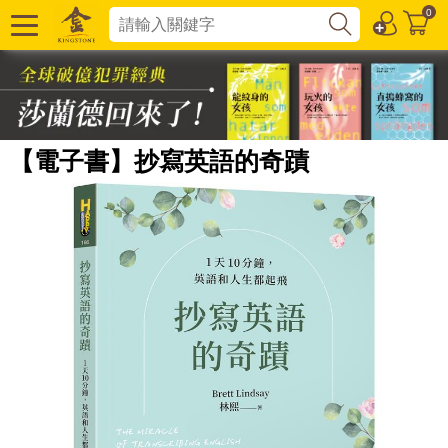
0
【電子書】抄寫英語的奇蹟