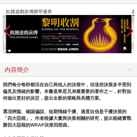
飢餓遊戲前傳贈早優券
金
內容簡介
我們每分每秒都活在自己與他人的決策中，但這些決策多半受到
偏見及情緒的影響。本書是希思兄弟最重要的著作之一，針對如
何做出更好的決定，提出全新的策略與具體方案。
選項狹隘、確認偏誤、短期情緒干擾、過度自信是干擾決策的
「四大惡棍」。作者根據大量與決策相關的研究，提出能確實戰
勝四大惡棍的WRAP決策四部曲。