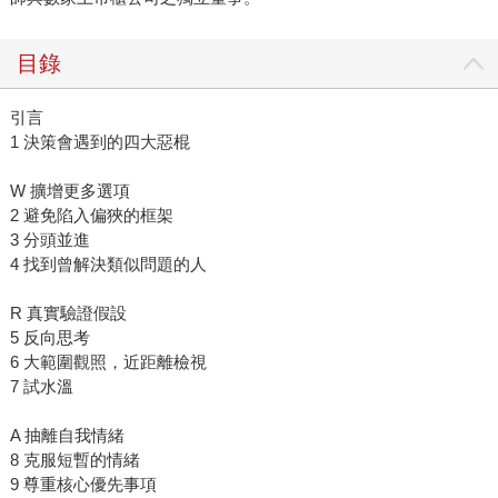
目錄
引言
1 決策會遇到的四大惡棍
W 擴增更多選項
2 避免陷入偏狹的框架
3 分頭並進
4 找到曾解決類似問題的人
R 真實驗證假設
5 反向思考
6 大範圍觀照，近距離檢視
7 試水溫
A 抽離自我情緒
8 克服短暫的情緒
9 尊重核心優先事項