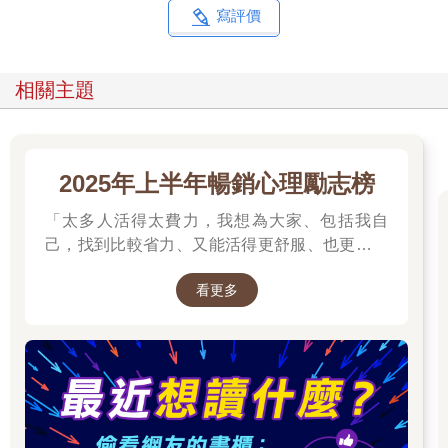
寫評價
相關主題
2025年上半年暢銷心理勵志榜
「太多人活得太費力，我想為大家、包括我自
己，找到比較省力、又能活得更舒服、也更滿足
的方法。所以我寫了這本書。」──蔡康永。
看更多
2025網友們心靈療癒都在看這些↓↓↓↓