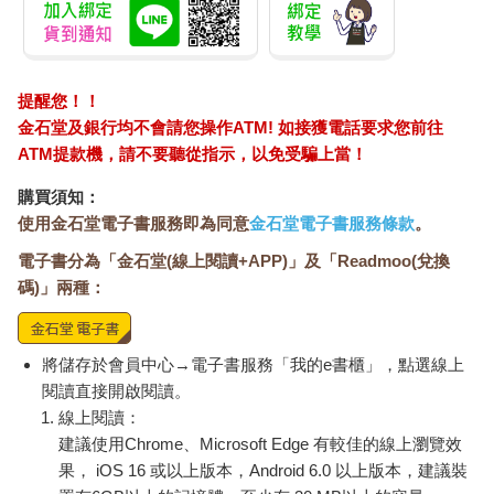
提醒您！！
金石堂及銀行均不會請您操作ATM! 如接獲電話要求您前往
ATM提款機，請不要聽從指示，以免受騙上當！
購買須知：
使用金石堂電子書服務即為同意
金石堂電子書服務條款
。
電子書分為「金石堂(線上閱讀+APP)」及「Readmoo(兌換
碼)」兩種：
將儲存於會員中心→電子書服務「我的e書櫃」，點選線上
閱讀直接開啟閱讀。
線上閱讀：
建議使用Chrome、Microsoft Edge 有較佳的線上瀏覽效
果， iOS 16 或以上版本，Android 6.0 以上版本，建議裝