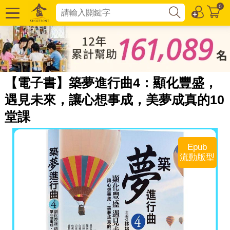
0
【電子書】築夢進行曲4：顯化豐盛，
遇見未來，讓心想事成，美夢成真的10
堂課
Epub
流動版型