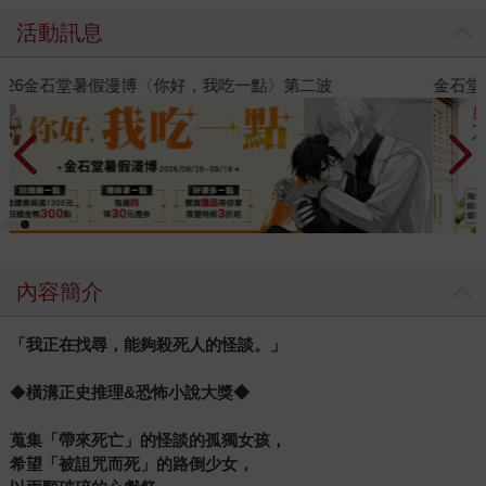
活動訊息
金石堂2026海外優惠：電子書
內容簡介
「我正在找尋，能夠殺死人的怪談。」
◆
橫溝正史推理&恐怖小說大獎◆
蒐集「帶來死亡」的怪談的孤獨女孩，
希望「被詛咒而死」的路倒少女，