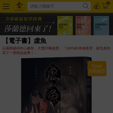
0
【電子書】虛魚
以兩顆破碎的心獻祭，大獎評審絕讚：「100%的本格推理，卻也真的
寫了一部怪談故事！」
Epub
流動版型