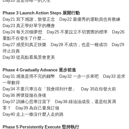
Day20 這是你唯一的人生
Phase 3 Launch Action Steps
展開行動
Day21 寫下感謝，散發正念 Day22 最優秀的運動員也有教練
Day23 真正學好單字的機會
Day24 每天20個夢想 Day25 不要設立不切實際的標準 Day26
重點不在發生了什麼…
Day27 感受到真正快樂 Day28 不成功，也是一種成功 Day29
停止自責
Day30 從高點看風景會更美
Phase 4 Gradually Advance
逐步前進
Day31 感激是用不完的錢幣 Day32 一步一步來吧 Day33 追求
一舉數得
Day34 不要只專注在「我會得到什麼」 Day 35在你發火前
Day36 將懷疑拋在身後
Day37 訓練心思專注當下 Day38 綠油油成長，還是枯黃凋
零？ Day39 為自己量身訂做
Day40 走上一條沒什麼人走的路
Phase 5 Persistently Execute
堅持執行