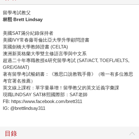
留學考試教父
林熙 Brett Lindsay
美國SAT滿分紀錄保持者
美國IVY常春藤哥倫比亞大學升學顧問證書
英國劍橋大學教師證書 (CELTA)
澳洲新英格蘭大學雙主修語言學與中文系
超過二十年專職教授&研究留學考試 (SAT/ACT, TOEFL/IELTS,
GRE/GMAT)
著有留學考試暢銷書：《雅思口說教戰手冊》（唯一有多位雅思
考官署名推薦）
英文線上課程：單字量暴增！留學教父的英文近義字彙課
現職LINDSAY SAT林熙國際部：SAT老師
FB: https://www.facebook.com/brett311
IG: @brettlindsay311
目錄