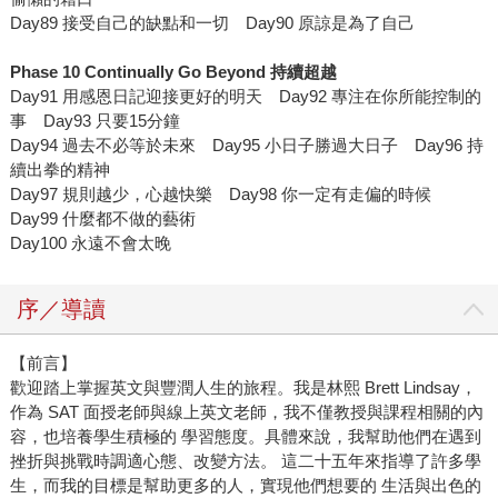
Day89 接受自己的缺點和一切 Day90 原諒是為了自己
Phase 10 Continually Go Beyond
持續超越
Day91 用感恩日記迎接更好的明天 Day92 專注在你所能控制的
事 Day93 只要15分鐘
Day94 過去不必等於未來 Day95 小日子勝過大日子 Day96 持
續出拳的精神
Day97 規則越少，心越快樂 Day98 你一定有走偏的時候
Day99 什麼都不做的藝術
Day100 永遠不會太晚
序／導讀
【前言】
歡迎踏上掌握英文與豐潤人生的旅程。我是林熙 Brett Lindsay，
作為 SAT 面授老師與線上英文老師，我不僅教授與課程相關的內
容，也培養學生積極的 學習態度。具體來說，我幫助他們在遇到
挫折與挑戰時調適心態、改變方法。 這二十五年來指導了許多學
生，而我的目標是幫助更多的人，實現他們想要的 生活與出色的