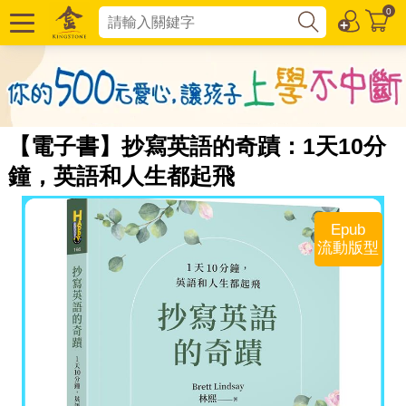
0
【電子書】抄寫英語的奇蹟：1天10分
鐘，英語和人生都起飛
Epub
流動版型