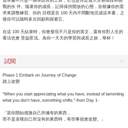
這本書不只是一個學語言的工具，它也是你走過人生各階段和挑
戰的伙 伴。隨著你的成長，記得保持開放的心態，並根據你的需
求來調整練習。你的 目標是在 100 天內不間斷地完成這本書，之
後你可以隨時多次回顧和探索它。
在這 100 天結束時，你會發現不只是你的英文，還有你對人生的
看法也會 受益匪浅。為你一天天的學習與成長之旅，舉杯！
試閱
Phase 1 Embark on Journey of Change
踏上改變
“When you start appreciating what you have, instead of lamenting
what you don't have, something shifts.”-from Day 1-
「當你開始感激自己所擁有的東西，
而不是哀嘆自己所沒有的東西時，有些事就會改變。」