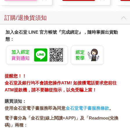
訂購/退換貨須知
加入金石堂 LINE 官方帳號『完成綁定』，隨時掌握出貨動
態：
提醒您！！
金石堂及銀行均不會請您操作ATM! 如接獲電話要求您前往
ATM提款機，請不要聽從指示，以免受騙上當！
購買須知：
使用金石堂電子書服務即為同意
金石堂電子書服務條款
。
電子書分為「金石堂(線上閱讀+APP)」及「Readmoo(兌換
碼)」兩種：