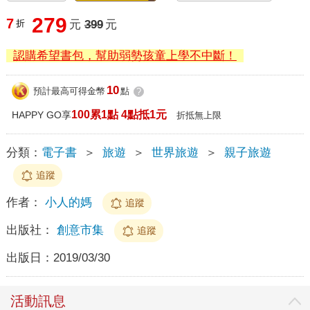
279
7
折
元
399
元
認購希望書包，幫助弱勢孩童上學不中斷！
10
預計最高可得金幣
點
?
100累1點 4點抵1元
HAPPY GO享
折抵無上限
分類：
電子書
＞
旅遊
＞
世界旅遊
＞
親子旅遊
追蹤
作者：
小人的媽
追蹤
出版社：
創意市集
追蹤
出版日：
2019/03/30
活動訊息