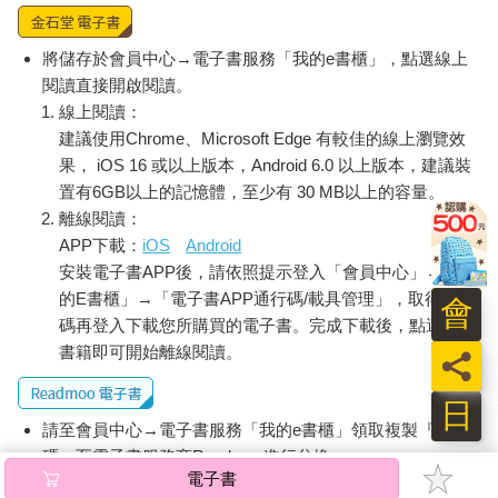
將儲存於會員中心→電子書服務「我的e書櫃」，點選線上
閱讀直接開啟閱讀。
線上閱讀：
建議使用Chrome、Microsoft Edge 有較佳的線上瀏覽效
果， iOS 16 或以上版本，Android 6.0 以上版本，建議裝
置有6GB以上的記憶體，至少有 30 MB以上的容量。
離線閱讀：
APP下載：
iOS
Android
安裝電子書APP後，請依照提示登入「會員中心」→「我
的E書櫃」→「電子書APP通行碼/載具管理」，取得通行
會
碼再登入下載您所購買的電子書。完成下載後，點選任一
書籍即可開始離線閱讀。
員
日
請至會員中心→電子書服務「我的e書櫃」領取複製『兌換
碼』至電子書服務商Readmoo進行兌換。
電子書
退換貨須知：