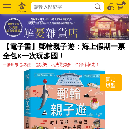
0
【電子書】郵輪親子遊：海上假期一票
全包X一次玩多國！
一張船票包吃住、包娛樂！玩法選擇多，全部帶著走！
固定
版型