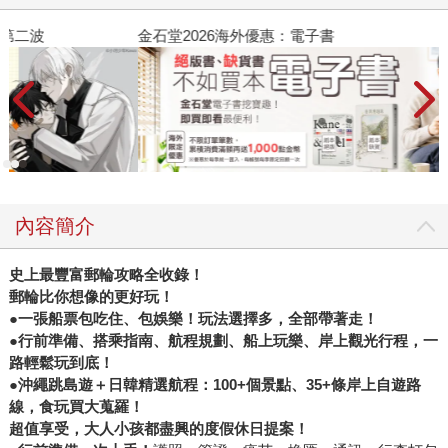
金石堂2026海外優惠：電子書
內容簡介
史上最豐富郵輪攻略全收錄！
郵輪比你想像的更好玩！
●一張船票包吃住、包娛樂！玩法選擇多，全部帶著走！
●行前準備、搭乘指南、航程規劃、船上玩樂、岸上觀光行程，一
路輕鬆玩到底！
●沖繩跳島遊＋日韓精選航程：100+個景點、35+條岸上自遊路
線，食玩買大蒐羅！
超值享受，大人小孩都盡興的度假休日提案！