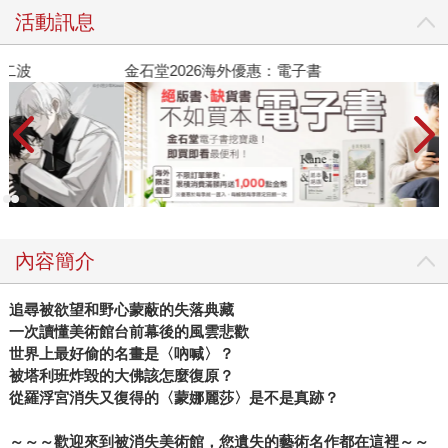
活動訊息
金石堂2026海外優惠：電子書
內容簡介
追尋被欲望和野心蒙蔽的失落典藏
一次讀懂美術館台前幕後的風雲悲歡
世界上最好偷的名畫是〈吶喊〉？
被塔利班炸毀的大佛該怎麼復原？
從羅浮宮消失又復得的〈蒙娜麗莎〉是不是真跡？
～～～歡迎來到被消失美術館，您遺失的藝術名作都在這裡～～