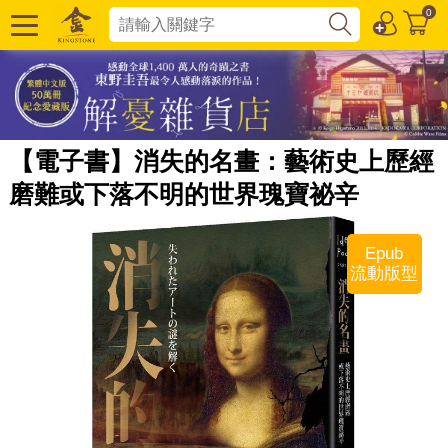
0
【電子書】消失的名畫：藝術史上歷經
磨難或下落不明的世界瑰寶祕辛
Epub
流動版型