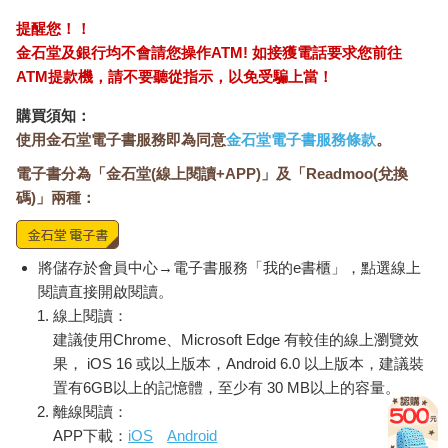
提醒您！！
金石堂及銀行均不會請您操作ATM! 如接獲電話要求您前往
ATM提款機，請不要聽從指示，以免受騙上當！
購買須知：
使用金石堂電子書服務即為同意
金石堂電子書服務條款
。
電子書分為「金石堂(線上閱讀+APP)」及「Readmoo(兌換
碼)」兩種：
將儲存於會員中心→電子書服務「我的e書櫃」，點選線上
閱讀直接開啟閱讀。
線上閱讀：
建議使用Chrome、Microsoft Edge 有較佳的線上瀏覽效
果， iOS 16 或以上版本，Android 6.0 以上版本，建議裝
置有6GB以上的記憶體，至少有 30 MB以上的容量。
離線閱讀：
APP下載：
iOS
Android