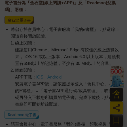
電子書分為「金石堂(線上閱讀+APP)」及「Readmoo(兌換
碼)」兩種：
將儲存於會員中心→電子書服務「我的e書櫃」，點選線上
閱讀直接開啟閱讀。
線上閱讀：
建議使用Chrome、Microsoft Edge 有較佳的線上瀏覽效
果， iOS 16 或以上版本，Android 6.0 以上版本，建議裝
置有6GB以上的記憶體，至少有 30 MB以上的容量。
離線閱讀：
APP下載：
iOS
Android
安裝電子書APP後，請依照提示登入「會員中心」→「我
的E書櫃」→「電子書APP通行碼/載具管理」，取得通行
會
碼再登入下載您所購買的電子書。完成下載後，點選任一
書籍即可開始離線閱讀。
員
日
請至會員中心→電子書服務「我的e書櫃」領取複製『兌換