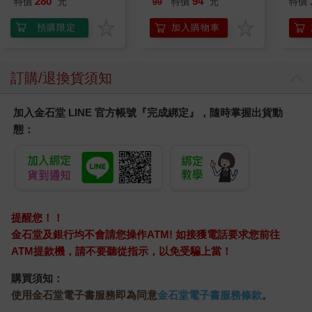
280
94
特價
元
特價
元
特價
99
預購限定
加入購物車
訂購/退換貨須知
加入金石堂 LINE 官方帳號『完成綁定』，隨時掌握出貨動
態：
提醒您！！
金石堂及銀行均不會請您操作ATM! 如接獲電話要求您前往
ATM提款機，請不要聽從指示，以免受騙上當！
購買須知：
使用金石堂電子書服務即為同意
金石堂電子書服務條款
。