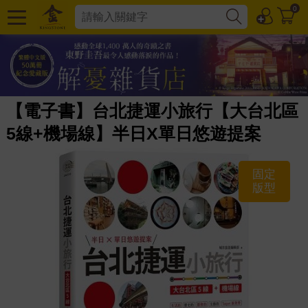
0
【電子書】台北捷運小旅行【大台北區
5線+機場線】半日X單日悠遊提案
固定
版型