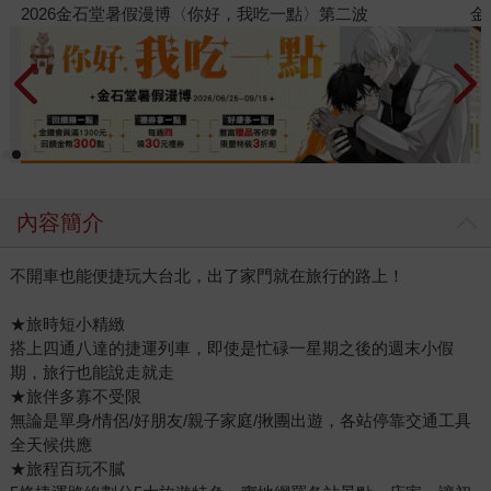
金石堂2026海外優惠：電子書
內容簡介
不開車也能便捷玩大台北，出了家門就在旅行的路上！
★旅時短小精緻
搭上四通八達的捷運列車，即使是忙碌一星期之後的週末小假
期，旅行也能說走就走
★旅伴多寡不受限
無論是單身/情侶/好朋友/親子家庭/揪團出遊，各站停靠交通工具
全天候供應
★旅程百玩不膩