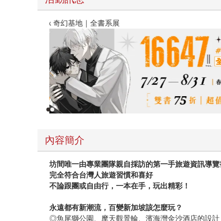
春光ｘ奇幻基地｜全書系展
內容簡介
坊間唯一由專業團隊親自採訪的第一手旅遊資訊導覽
完全符合台灣人旅遊習慣和喜好
不論跟團或自由行，一本在手，玩出精彩！
永遠都有新潮流，百變新加坡該怎麼玩？
◎魚尾獅公園、摩天觀景輪、濱海灣金沙酒店的設計