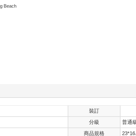
 Beach
裝訂
分級
普通
商品規格
23*16