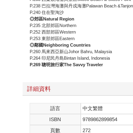
P.238 巴拉灣海灘與丹戎海灘Palawan Beach &Tanjong
P.240 住在聖淘沙
◎郊區Natural Region
P.235 北部郊區Northern
P.252 西部郊區Western
P.253 東部郊區Eastern
◎鄰國Neighboring Countries
P.260 馬來西亞新山Johor Bahru, Malaysia
P.264 印尼民丹島Bintan Island, Indonesia
P.269
聰明旅行家
The Savvy Traveler
詳細資料
語言
中文繁體
ISBN
9789862899854
頁數
272