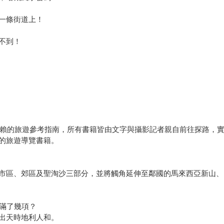
一條街道上！
不到！
信賴的旅遊參考指南，所有書籍皆由文字與攝影記者親自前往探路，
的旅遊導覽書籍。
市區、郊區及聖淘沙三部分，並將觸角延伸至鄰國的馬來西亞新山、
集滿了幾項？
出天時地利人和。