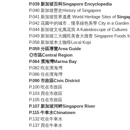
P.039
新加坡百科
Singapore Encyclopedia
P.040 新加坡歷史History of Singapore
P.041 新加坡世界遺產 World Heritage Sites of
Singa
P.042 花園中的城市，慢享綠色美學 City in a Garden
P.044 新加坡文化萬花筒 A Kaleidoscope of Cultures
P.049 新加坡三大國民美食大搜查 Singapore Foods for
P.058 新加坡本土咖啡Local Kopi
P.059
分區導覽
Area Guide
◎
市區Central Region
P.064
濱海灣Marina Bay
P.082 吃在濱海灣
P.086 住在濱海灣
P.090
市政區Civic District
P.100 吃在市政區
P.103 買在市政區
P.105 住在市政區
P.107
新加坡河畔Singapore River
P.115
牛車水Chinatown
P.132 吃在牛車水
P.137 買在牛車水