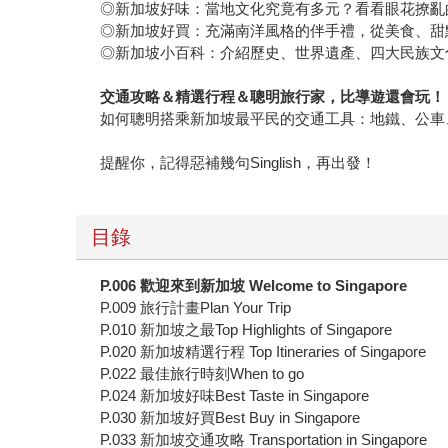
◎新加坡好味：當地文化究竟有多元？看看眼花撩亂
◎新加坡好買：充滿南洋風格的伴手禮，從美食、甜
◎新加坡小百科：介紹歷史、世界遺產、四大民族文
交通攻略＆精選行程＆聰明旅行家，比導遊還會玩！
如何聰明搭乘新加坡最平民的交通工具：地鐵、公車
提醒你，記得惡補幾句Singlish，再出發！
目錄
P.006
歡迎來到新加坡
Welcome to Singapore
P.009 旅行計畫Plan Your Trip
P.010 新加坡之最Top Highlights of Singapore
P.020 新加坡精選行程 Top Itineraries of Singapore
P.022 最佳旅行時刻When to go
P.024 新加坡好味Best Taste in Singapore
P.030 新加坡好買Best Buy in Singapore
P.033 新加坡交通攻略 Transportation in Singapore