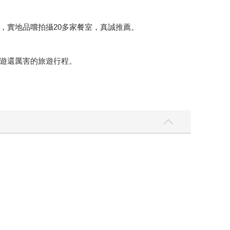
，實地品嚐拍攝20多家餐室，真誠推薦。
遊還厲害的旅遊行程。