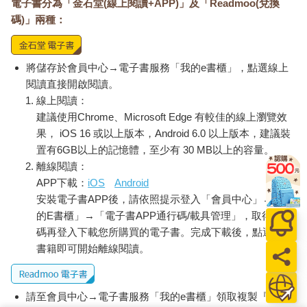
電子書分為「金石堂(線上閱讀+APP)」及「Readmoo(兌換
碼)」兩種：
將儲存於會員中心→電子書服務「我的e書櫃」，點選線上
閱讀直接開啟閱讀。
線上閱讀：
建議使用Chrome、Microsoft Edge 有較佳的線上瀏覽效
果， iOS 16 或以上版本，Android 6.0 以上版本，建議裝
置有6GB以上的記憶體，至少有 30 MB以上的容量。
離線閱讀：
APP下載：
iOS
Android
安裝電子書APP後，請依照提示登入「會員中心」→「我
的E書櫃」→「電子書APP通行碼/載具管理」，取得通行
碼再登入下載您所購買的電子書。完成下載後，點選任一
書籍即可開始離線閱讀。
請至會員中心→電子書服務「我的e書櫃」領取複製『兌換