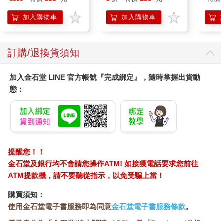
Par
加入購物車
加入購物車
訂購/退換貨須知
加入金石堂 LINE 官方帳號『完成綁定』，隨時掌握出貨動
態：
提醒您！！
金石堂及銀行均不會請您操作ATM! 如接獲電話要求您前往
ATM提款機，請不要聽從指示，以免受騙上當！
購買須知：
使用金石堂電子書服務即為同意
金石堂電子書服務條款
。