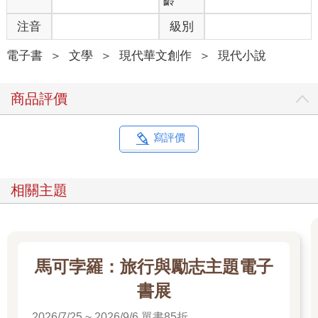
齡
注音
級別
電子書
＞
文學
＞
現代華文創作
＞
現代小說
商品評價
寫評價
相關主題
馬可孛羅：旅行與勵志主題電子
書展
2026/7/25 ~ 2026/9/6 單書85折