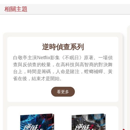
相關主題
逆時偵查系列
白敬亭主演Netflix影集《不眠日》原著。一場偵
查與反偵查的較量，在高科技與高智商的對決舞
台上，時間是籌碼，人命是賭注，螳螂補蟬、黃
雀在後，結束才是開始。
看更多