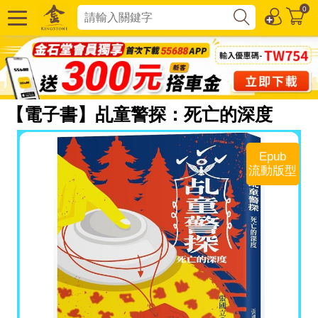
0
【電子書】乩童警探：死亡的深度
Epub
流動版型