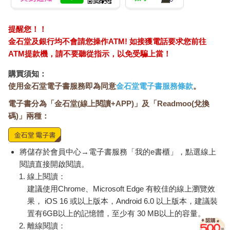
提醒您！！
金石堂及銀行均不會請您操作ATM! 如接獲電話要求您前往
ATM提款機，請不要聽從指示，以免受騙上當！
購買須知：
使用金石堂電子書服務即為同意
金石堂電子書服務條款
。
電子書分為「金石堂(線上閱讀+APP)」及「Readmoo(兌換
碼)」兩種：
將儲存於會員中心→電子書服務「我的e書櫃」，點選線上
閱讀直接開啟閱讀。
線上閱讀：
建議使用Chrome、Microsoft Edge 有較佳的線上瀏覽效
果， iOS 16 或以上版本，Android 6.0 以上版本，建議裝
置有6GB以上的記憶體，至少有 30 MB以上的容量。
離線閱讀：