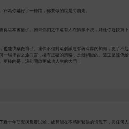
。它為你鋪好了一條路，你要做的就是向前走。
覺得這本書值了。如果你們之中還有人在猶豫不決，拜託你趕快買下
，也能快樂做自己。達偉不僅對這個議題有著深厚的知識，更了不起
何一場學習之旅而言，擁有正確的策略，是最關鍵的。這正是達偉給
。更棒的是，這能開啟更成功人生的大門！
了近十年研究與反覆試驗，總算能在不感到緊張的情況下，與任何人