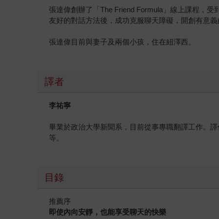
張達偉創辦了「The Friend Formula」線上課
友好的對話方法後，成功克服聊天障礙，開創有意義
張達偉目前與妻子及兩個小孩，住在紐澤西。
譯者
李祐寧
畢業於政治大學新聞系，目前從事專職翻譯工作。譯
等。
目錄
推薦序
即使內向安靜，也能享受聊天的快樂