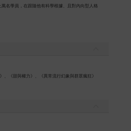
報導。有成千上萬名學員，在跟隨他有科學根據、且對內向型人格
》、《甜與權力》、《異常流行幻象與群眾瘋狂》