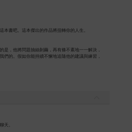
這本書吧。這本傑出的作品將扭轉你的人生。
的是，他將問題抽絲剝繭，再有條不紊地一一解決，
我們的。假如你能持續不懈地追隨他的建議與練習，
聊天。