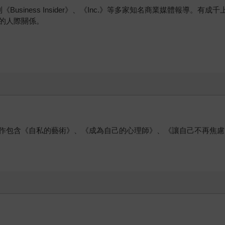
程，受到《Business Insider》、《Inc.》等多家知名商業媒體
的人際關係。
作包含《自私的藝術》、《成為自己的心理師》、《讓自己不再焦慮