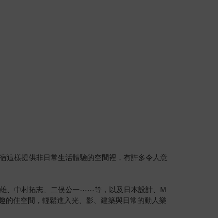
宿這樣提供非日常生活體驗的空間裡，有許多令人意
雄、中村拓志、二俣公一⋯⋯等，以及日本設計、M
域，感受有趣的住空間，輕鬆進入光、影、建築與日常的動人樂