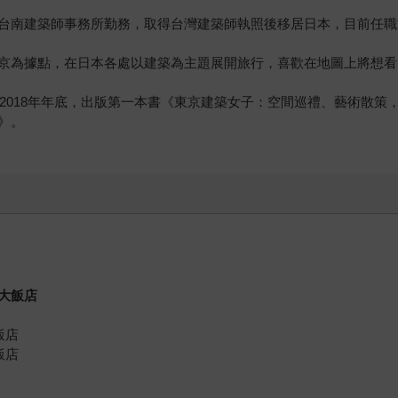
台南建築師事務所勤務，取得台灣建築師執照後移居日本，目前任職
京為據點，在日本各處以建築為主題展開旅行，喜歡在地圖上將想看
2018年年底，出版第一本書《東京建築女子：空間巡禮、藝術散策，
》。
大飯店
飯店
飯店