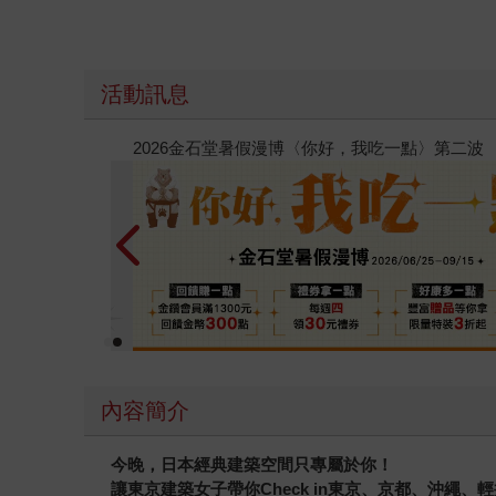
活動訊息
春光ｘ奇幻基地｜全書系展
內容簡介
今晚，日本經典建築空間只專屬於你！
讓東京建築女子帶你Check in東京、京都、沖繩、