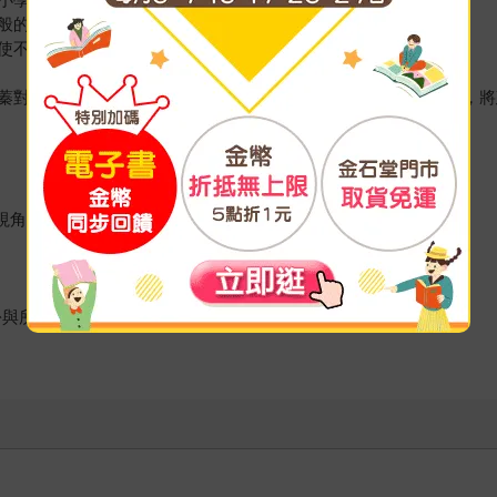
般的溫暖風格體驗
使不住宿也能享受旅宿風光
蓁對空間與地域、旅行與生活的觀察，她以平易近人的生活語彙，將
的視角觀察，領你於紙上漫遊當代大師經典建築！
。
份與所在位置。