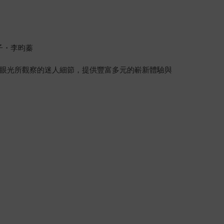
子・李昀蓁
眼光所觀察的迷人細節，提供豐富多元的嶄新體驗與