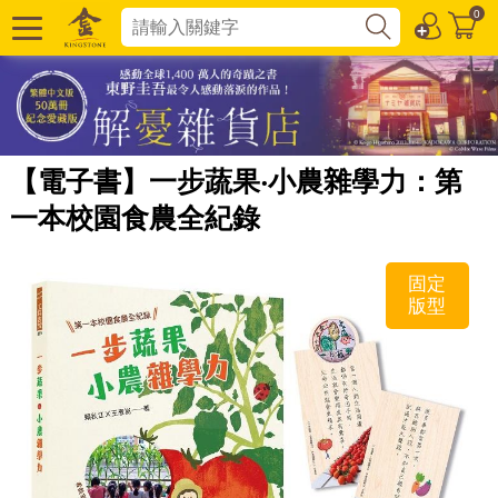
0
【電子書】一步蔬果‧小農雜學力：第
一本校園食農全紀錄
固定
版型