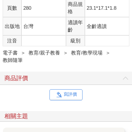
商品規
頁數
280
23.1*17.1*1.8
格
適讀年
出版地
台灣
全齡適讀
齡
注音
級別
電子書
＞
教育/親子教養
＞
教育/教學現場
＞
教師隨筆
商品評價
寫評價
相關主題