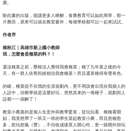
廣。
盼此書的出版，能讓更多人瞭解，食農教育可以如此簡單，那一
片農田，原來可以就在教室窗外，每個學校都可以一起來試試。
作者序
賴秋江｜高雄市新上國小教師
我，怎麼會是種菜的料？！
還沒種菜之前，壓根沒人覺得我會種菜；種了九年菜之後的今
天，有一群人依舊拒絕相信我會種菜！而且還算種得有聲有色。
的確，種菜從不在我的生涯規劃內，更不用說會出現在我個人的
人設中，但教學就是這麼好玩，突然其來的一堆種子，規劃與人
設都一一崩解了！
教室小農真的是個人生意外與教學驚喜，從玩玩看、種種看開
始，我竟然帶了一班又一班的學生當起教室小農，而且愈種愈
多，愈玩愈瘋（豐），不但收成後眾人開心吃，更一路開外掛玩