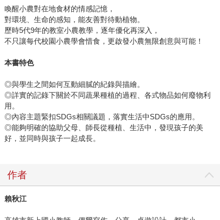
喚醒小農對在地食材的情感記憶，
對環境、生命的感知，能友善對待動植物。
歷時5代9年的教室小農教學，逐年優化再深入，
不只讓每代校園小農學會惜食，更啟發小農無限創意與可能！
本書特色
◎與學生之間如何互動細膩的紀錄與描繪。
◎詳實的記錄下關於不同蔬果種植的過程、各式物品如何廢物利
用。
◎內容主題緊扣SDGs相關議題，落實生活中SDGs的應用。
◎能夠明確的協助父母、師長從種植、生活中，發現孩子的美
好，並同時與孩子一起成長。
作者
賴秋江