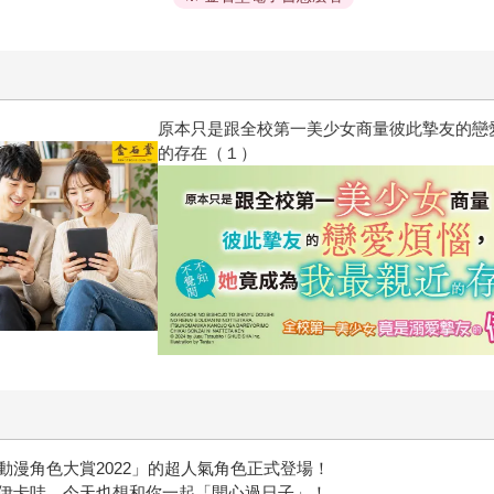
關於我轉生變成史萊姆這檔事
漫角色大賞2022」的超人氣角色正式登場！
伊卡哇，今天也想和你一起「開心過日子」！