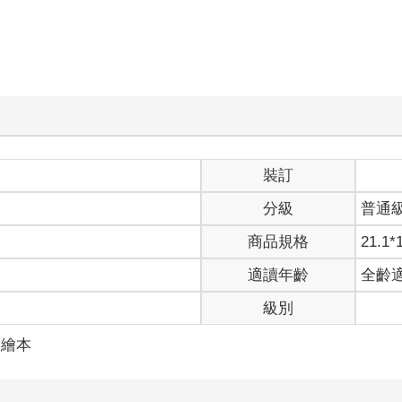
裝訂
分級
普通
商品規格
21.1*
適讀年齡
全齡
級別
／繪本