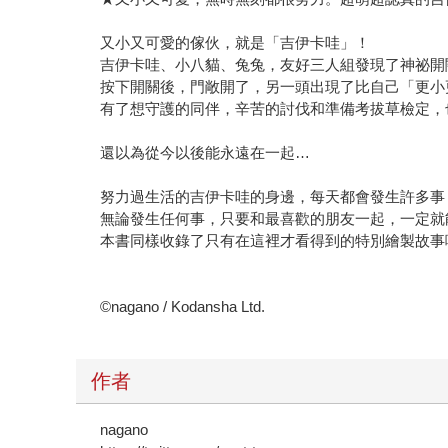
又小又可愛的傢伙，就是「吉伊卡哇」！
吉伊卡哇、小八貓、兔兔，友好三人組發現了神祕開
按下開關後，門敞開了，另一頭出現了比自己「更小
有了想守護的同伴，辛苦的討伐和準備考拔草檢定，
還以為從今以後能永遠在一起…
努力過生活的吉伊卡哇的身邊，每天都會發生許多事
無論發生任何事，只要和最喜歡的朋友一起，一定就
本書同樣收錄了只有在這裡才看得到的特別繪製故事
©nagano / Kodansha Ltd.
作者
nagano