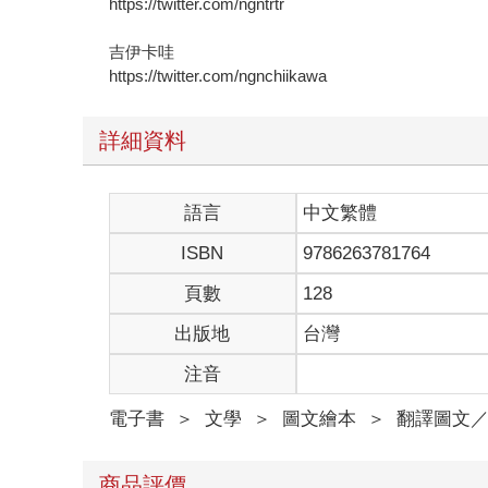
https://twitter.com/ngntrtr
吉伊卡哇
https://twitter.com/ngnchiikawa
詳細資料
語言
中文繁體
ISBN
9786263781764
頁數
128
出版地
台灣
注音
電子書
＞
文學
＞
圖文繪本
＞
翻譯圖文
商品評價