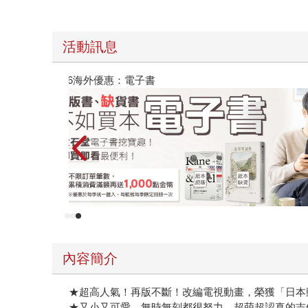
活動訊息
竟成為我最親近
台灣角川2026漫畫博覽會
內容簡介
★超高人氣！再版不斷！改編電視動畫，榮獲「日本動
★又小又可愛，無時無刻都很努力。超萌超認真的吉