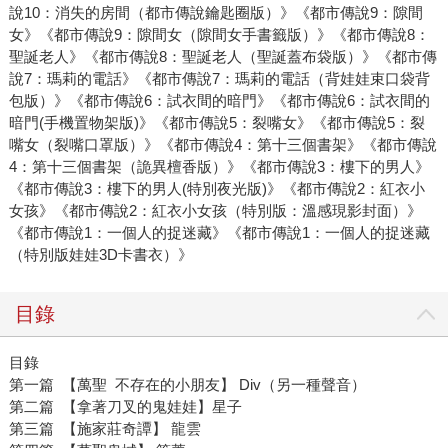
說10：消失的房間（都市傳說鑰匙圈版）》《都市傳說9：隙間
女》《都市傳說9：隙間女（隙間女手書籤版）》《都市傳說8：
聖誕老人》《都市傳說8：聖誕老人（聖誕蓋布袋版）》《都市傳
說7：瑪莉的電話》《都市傳說7：瑪莉的電話（背娃娃束口袋背
包版）》《都市傳說6：試衣間的暗門》《都市傳說6：試衣間的
暗門(手機置物架版)》《都市傳說5：裂嘴女》《都市傳說5：裂
嘴女（裂嘴口罩版）》《都市傳說4：第十三個書架》《都市傳說
4：第十三個書架（詭異檀香版）》《都市傳說3：樓下的男人》
《都市傳說3：樓下的男人(特別夜光版)》《都市傳說2：紅衣小
女孩》《都市傳說2：紅衣小女孩（特別版：溫感現影封面）》
《都市傳說1：一個人的捉迷藏》《都市傳說1：一個人的捉迷藏
（特別版娃娃3D卡書衣）》
目錄
目錄
第一篇 【萬聖 不存在的小朋友】 Div（另一種聲音）
第二篇 【拿著刀叉的鬼娃娃】星子
第三篇 【施家莊奇譚】 龍雲