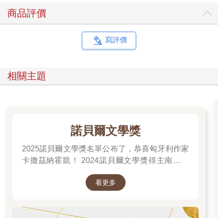
商品評價
寫評價
相關主題
諾貝爾文學獎
2025諾貝爾文學獎名單公布了，恭喜匈牙利作家
卡撒茲納霍凱！ 2024諾貝爾文學獎得主南韓女
作家──韓江 新書出版。 更多精彩好看的得獎作
看更多
品