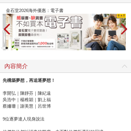
金石堂2026海外優惠：電子書
內容簡介
先構築夢想，再追逐夢想！
李開弘｜陳靜芬｜陳紀遠
吳浩中｜楊稚穎｜劉上福
蔡姍珊｜謝美慧｜呂世博
9位逐夢達人現身說法