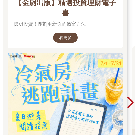
【金尉出版】精選投資理財電子
書
聰明投資！即刻更新你的致富方法
看更多