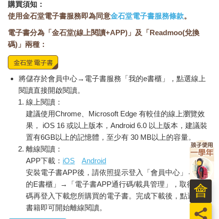
購買須知：
使用金石堂電子書服務即為同意
金石堂電子書服務條款
。
電子書分為「金石堂(線上閱讀+APP)」及「Readmoo(兌換
碼)」兩種：
將儲存於會員中心→電子書服務「我的e書櫃」，點選線上
閱讀直接開啟閱讀。
線上閱讀：
建議使用Chrome、Microsoft Edge 有較佳的線上瀏覽效
果， iOS 16 或以上版本，Android 6.0 以上版本，建議裝
置有6GB以上的記憶體，至少有 30 MB以上的容量。
離線閱讀：
APP下載：
iOS
Android
安裝電子書APP後，請依照提示登入「會員中心」→「我
的E書櫃」→「電子書APP通行碼/載具管理」，取得通行
會
碼再登入下載您所購買的電子書。完成下載後，點選任一
書籍即可開始離線閱讀。
員