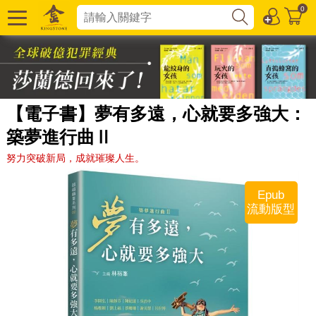
0
【電子書】夢有多遠，心就要多強大：
築夢進行曲Ⅱ
努力突破新局，成就璀璨人生。
Epub
流動版型