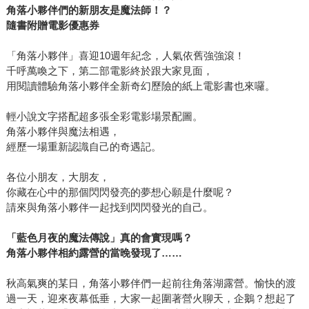
角落小夥伴們的新朋友是魔法師！？
隨書附贈電影優惠券
「角落小夥伴」喜迎10週年紀念，人氣依舊強強滾！
千呼萬喚之下，第二部電影終於跟大家見面，
用閱讀體驗角落小夥伴全新奇幻歷險的紙上電影書也來囉。
輕小說文字搭配超多張全彩電影場景配圖。
角落小夥伴與魔法相遇，
經歷一場重新認識自己的奇遇記。
各位小朋友，大朋友，
你藏在心中的那個閃閃發亮的夢想心願是什麼呢？
請來與角落小夥伴一起找到閃閃發光的自己。
「藍色月夜的魔法傳說」真的會實現嗎？
角落小夥伴相約露營的當晚發現了……
秋高氣爽的某日，角落小夥伴們一起前往角落湖露營。愉快的渡
過一天，迎來夜幕低垂，大家一起圍著營火聊天，企鵝？想起了