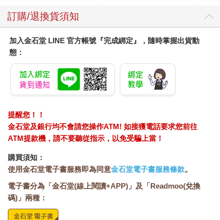
訂購/退換貨須知
加入金石堂 LINE 官方帳號『完成綁定』，隨時掌握出貨動
態：
提醒您！！
金石堂及銀行均不會請您操作ATM! 如接獲電話要求您前往
ATM提款機，請不要聽從指示，以免受騙上當！
購買須知：
使用金石堂電子書服務即為同意
金石堂電子書服務條款
。
電子書分為「金石堂(線上閱讀+APP)」及「Readmoo(兌換
碼)」兩種：