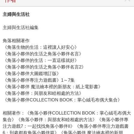
主婦與生活社
主婦與生活社編集
角落相關著作
《角落生物的生活：這裡讓人好安心》
《角落小夥伴的生活之角落小夥伴名言》
《角落小夥伴的生活：一直這樣就好》
《角落小夥伴的生活之角落小夥伴名言2》
《角落小夥伴大圖鑑增訂版》
《角落小夥伴專注力遊戲書》1～7集
《角落小夥伴 魔法繪本裡的新朋友：紙上電影書》
《角落小夥伴：與朋友和睦相處的方法》
《角落小夥伴COLLECTION BOOK：掌心絨毛布偶大集合》
相關著作：《角落小夥伴COLLECTION BOOK：掌心絨毛布偶大
集合》《角落小夥伴：與朋友和睦相處的方法》《角落小夥伴專
注力遊戲7：一起找找角落小夥伴II》《角落小夥伴專注力遊戲書
6：到處都有角落小夥伴篇》《角落小夥伴 魔法繪本裡的新朋