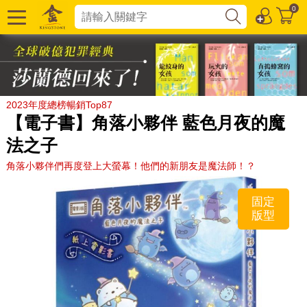
0
2023年度總榜暢銷Top87
【電子書】角落小夥伴 藍色月夜的魔
法之子
角落小夥伴們再度登上大螢幕！他們的新朋友是魔法師！？
固定
版型