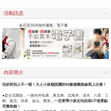
活動訊息
金石堂2026海外優惠：電子書
內容簡介
玩的和別人不一樣！大人小孩都說讚的
50
條遊樂路線馬上出發！
●從台北開始，一路向外拓展，東北角、北海岸、淡水、八里、三
峽、新店、烏來、金山、萬里…
一定要帶小孩去玩的高
CP
值景點
完整收錄！