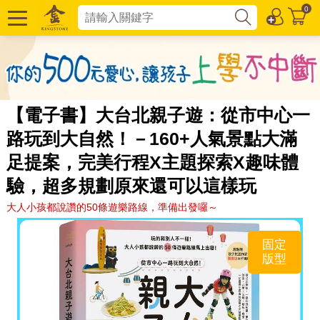
0
【電子書】大台北親子遊：從市中心一
路玩到大自然！－160+人氣景點大滿
足提案，完美行程X主題探索X趣味體
驗，超多規劃原來還可以這樣玩
大人小孩都說讚的50條遊樂路線，準備出發囉～
固定
版型