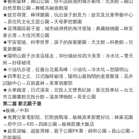
★藝術森林，圓山公園，你不該錯過的城市祕境：北美館→圓山
自然景觀公園→舞蝶共融遊戲場
★故宮尋寶、棒球樂園，玩出孩子創意力：故宮及兒童學藝中心
→原住民文化主題公園→天母夢想樂園
★花博園區親子遊，城市綠洲裡的海洋冒險：典藏植物園→林安
泰古厝→大佳河濱公園
★宇宙冒險、科學世界，孩子的探索樂園：天文館→科教館→兒
童新樂園
★陽明山親子步道這樣走，30分鐘給你四大美景：冷水坑→擎天
崗→好樣秘境
★小油坑步道，征服台北最高峰：小油坑→冷水坑→想陽明山
★四季彩之丘、日式咖啡祕境，陽明山最熱鬧的老屋聚落：花卉
試驗中心→豆留森林→美軍俱樂部
★火車鐵道，日式湯泉，北投人文懷舊紀旅：新北投車站→台北
市立圖書館北投分館→溫泉博物館→長安公園
第二篇 新北親子遊
●板橋／中和
★免費兒童電影院、巨獸挑戰場，板橋原來那麼好玩：林家花園
→府中15→435→四維公園→板橋凱撒大飯店
★超長滾輪、超陡滑梯，親子公園PK賽：錦和公園→員山公園→
恐龍園區