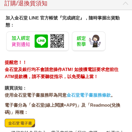
訂購/退換貨須知
加入金石堂 LINE 官方帳號『完成綁定』，隨時掌握出貨動
態：
提醒您！！
金石堂及銀行均不會請您操作ATM! 如接獲電話要求您前往
ATM提款機，請不要聽從指示，以免受騙上當！
購買須知：
使用金石堂電子書服務即為同意
金石堂電子書服務條款
。
電子書分為「金石堂(線上閱讀+APP)」及「Readmoo(兌換
碼)」兩種：