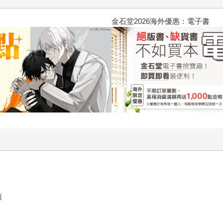
 (1995) 4K數位修復版
薦