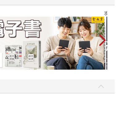
Love Live! 蓮之空女學院學園偶像俱樂部