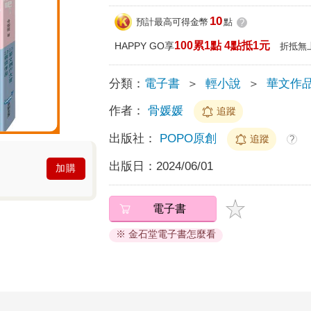
10
預計最高可得金幣
點
?
100累1點 4點抵1元
HAPPY GO享
折抵無
分類：
電子書
＞
輕小說
＞
華文作
作者：
骨媛媛
追蹤
出版社：
POPO原創
追蹤
?
出版日：
2024/06/01
加購
電子書
※ 金石堂電子書怎麼看