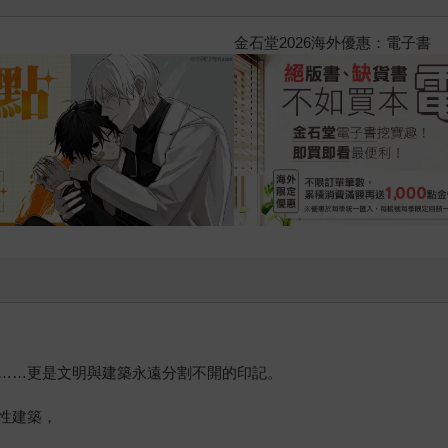
2026金石堂暑假漫博〈你好，我
……更是文明與建築永遠分割不開的印記。
性建築，