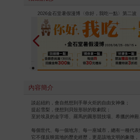
春光ｘ奇幻基地｜全書系展
內容簡介
談起紐約，會自然想到手舉火炬的自由女神像；
提起雪梨，便想到貝殼形狀的歌劇院；
至於埃及的金字塔、羅馬的圓形競技場、希臘的神殿
每個世代、每一個地方、每一座城市，總有一種代表
它不僅反映當地的歷史經歷，更是該地文明的象徵，