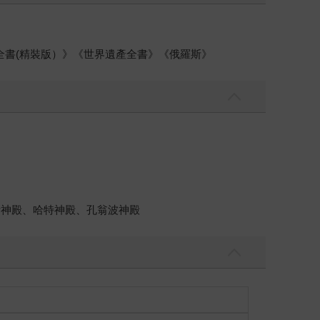
產全書(精裝版）》《世界遺產全書》《俄羅斯》
斯神殿、哈特神殿、孔翁波神殿