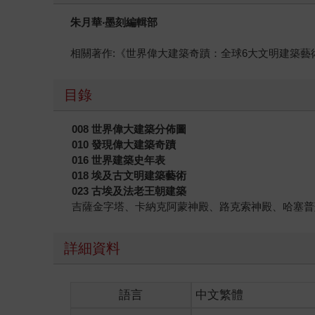
朱月華‧墨刻編輯部
相關著作:《世界偉大建築奇蹟：全球6大文明建築藝
目錄
008
世界偉大建築分佈圖
010
發現偉大建築奇蹟
016
世界建築史年表
018
埃及古文明建築藝術
023
古埃及法老王朝建築
吉薩金字塔、卡納克阿蒙神殿、路克索神殿、哈塞普
詳細資料
語言
中文繁體