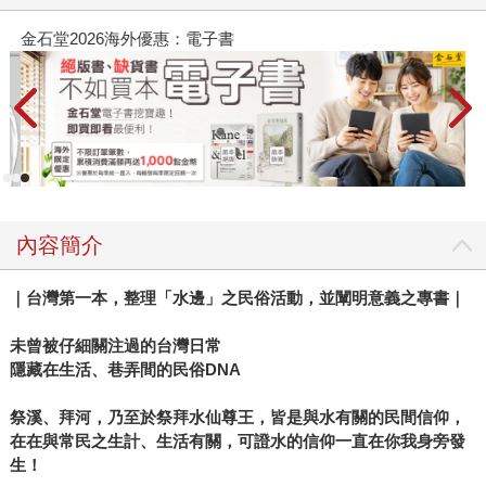
金石堂2026海外優惠：電子書
內容簡介
｜台灣第一本，整理「水邊」之民俗活動，並闡明意義之專書｜
未曾被仔細關注過的台灣日常
隱藏在生活、巷弄間的民俗DNA
祭溪、拜河，乃至於祭拜水仙尊王，皆是與水有關的民間信仰，
在在與常民之生計、生活有關，可證水的信仰一直在你我身旁發
生！