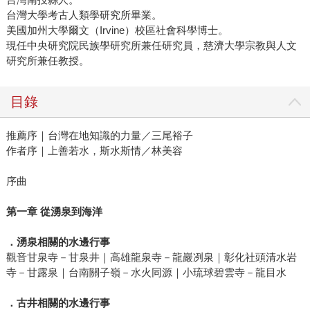
台灣大學考古人類學研究所畢業。
美國加州大學爾文（Irvine）校區社會科學博士。
現任中央研究院民族學研究所兼任研究員，慈濟大學宗教與人文
研究所兼任教授。
目錄
推薦序｜台灣在地知識的力量／三尾裕子
作者序｜上善若水，斯水斯情／林美容
序曲
第一章
從湧泉到海洋
．湧泉相關的水邊行事
觀音甘泉寺－甘泉井｜高雄龍泉寺－龍巖冽泉｜彰化社頭清水岩
寺－甘露泉｜台南關子嶺－水火同源｜小琉球碧雲寺－龍目水
．古井相關的水邊行事