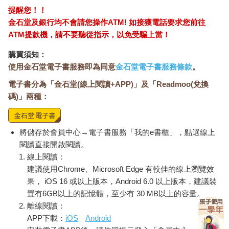
提醒您！！
金石堂及銀行均不會請您操作ATM! 如接獲電話要求您前往
ATM提款機，請不要聽從指示，以免受騙上當！
購買須知：
使用金石堂電子書服務即為同意
金石堂電子書服務條款
。
電子書分為「金石堂(線上閱讀+APP)」及「Readmoo(兌換
碼)」兩種：
將儲存於會員中心→電子書服務「我的e書櫃」，點選線上
閱讀直接開啟閱讀。
線上閱讀：
建議使用Chrome、Microsoft Edge 有較佳的線上瀏覽效
果， iOS 16 或以上版本，Android 6.0 以上版本，建議裝
置有6GB以上的記憶體，至少有 30 MB以上的容量。
離線閱讀：
APP下載：
iOS
Android