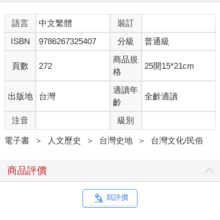
語言
中文繁體
裝訂
ISBN
9786267325407
分級
普通級
商品規
頁數
272
25開15*21cm
格
適讀年
出版地
台灣
全齡適讀
齡
注音
級別
電子書
＞
人文歷史
＞
台灣史地
＞
台灣文化/民俗
商品評價
寫評價