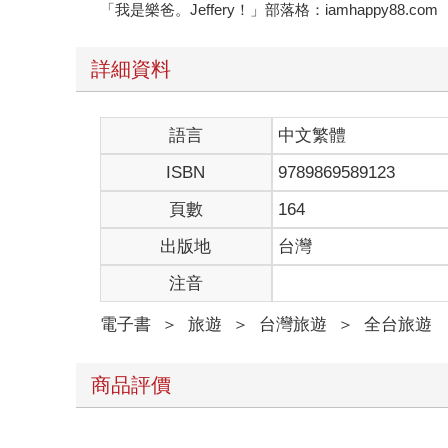
「我是樂爸。Jeffery！」部落格：iamhappy88.com
詳細資料
語言
中文繁體
ISBN
9789869589123
頁數
164
出版地
台灣
注音
電子書
＞
旅遊
＞
台灣旅遊
＞
全台旅遊
商品評價