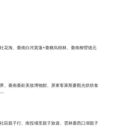
社花海、臺南白河賞蓮+臺糖烏樹林、臺南柳營德元
界、臺南臺鉅美妝博物館、屏東客萊斯麥觀光烘焙食
…
社區親子行、南投埔里親子旅遊、雲林臺西口湖親子