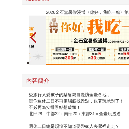
春光ｘ奇幻基地｜全書系展
內容簡介
愛旅行又愛孩子的樂爸親自走訪全臺各地，
讓你週休二日不再傷腦筋找景點，跟著玩就對了！
不必再為安排景點想破頭！
北部28＋中部22＋南部20＋東部31＝全臺玩透透
週休二日總是煩惱不知道要帶家人去哪裡走走？