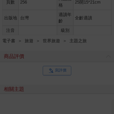
頁數
256
25開15*21cm
格
適讀年
出版地
台灣
全齡適讀
齡
注音
級別
電子書
＞
旅遊
＞
世界旅遊
＞
主題之旅
商品評價
寫評價
相關主題