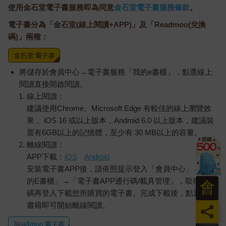
使用金石堂電子書服務即為同意
金石堂電子書服務條款
。
電子書分為「金石堂(線上閱讀+APP)」及「Readmoo(兌換
碼)」兩種：
將儲存於會員中心→電子書服務「我的e書櫃」，點選線上
閱讀直接開啟閱讀。
線上閱讀：
建議使用Chrome、Microsoft Edge 有較佳的線上瀏覽效
果， iOS 16 或以上版本，Android 6.0 以上版本，建議裝
置有6GB以上的記憶體，至少有 30 MB以上的容量。
離線閱讀：
APP下載：
iOS
Android
安裝電子書APP後，請依照提示登入「會員中心」→「我
的E書櫃」→「電子書APP通行碼/載具管理」，取得通行
會
碼再登入下載您所購買的電子書。完成下載後，點選任一
書籍即可開始離線閱讀。
員