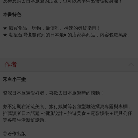
及待想飛去日本旅遊的朋友，也可以為準備出發暖暖身囉！
本書特色
★ 瘋買食品、玩物，最便利、神速的尋貨指南！
★ 潮搜台灣也能買到的日本最in的店家與商品，內容包羅萬象。
作者
禾白小三撇
資深日本旅遊愛好者，喜歡去日本旅遊時的感動！
亦不定期在潮流美食、旅行娛樂等各類型雜誌撰寫專題與專欄，
推薦讀者日本話題＋潮流設計＋旅遊美食＋電影娛樂＋玩具公仔
等各種生活新鮮話題。
◎著作出版