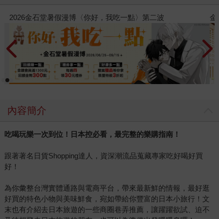
金石堂2026海外優惠：電子書
內容簡介
吃喝玩樂一次到位！日本控必看，最完整的樂購指南！
跟著著名日貨Shopping達人，資深潮流品蒐藏專家吃好喝好買
好！
為你彙整台灣實體通路與電商平台，帶來最新鮮的情報，最好逛
好買的特色小物與美味鮮食，宛如帶給你豐富的日本小旅行！文
末也有介紹去日本旅遊的一些商圈巷弄推薦，讓躍躍欲試、迫不