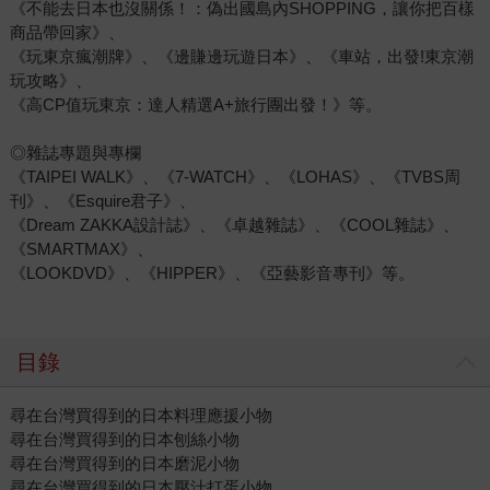
《不能去日本也沒關係！：偽出國島內SHOPPING，讓你把百樣
商品帶回家》、
《玩東京瘋潮牌》、《邊賺邊玩遊日本》、《車站，出發!東京潮
玩攻略》、
《高CP值玩東京：達人精選A+旅行團出發！》等。
◎雜誌專題與專欄
《TAIPEI WALK》、《7-WATCH》、《LOHAS》、《TVBS周
刊》、《Esquire君子》、
《Dream ZAKKA設計誌》、《卓越雜誌》、《COOL雜誌》、
《SMARTMAX》、
《LOOKDVD》、《HIPPER》、《亞藝影音專刊》等。
目錄
尋在台灣買得到的日本料理應援小物
尋在台灣買得到的日本刨絲小物
尋在台灣買得到的日本磨泥小物
尋在台灣買得到的日本壓汁打蛋小物