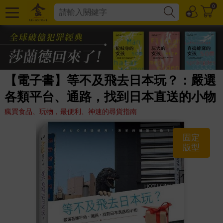
0
【電子書】等不及飛去日本玩？：嚴選
各類平台、通路，找到日本直送的小物
瘋買食品、玩物，最便利、神速的尋貨指南
固定
版型