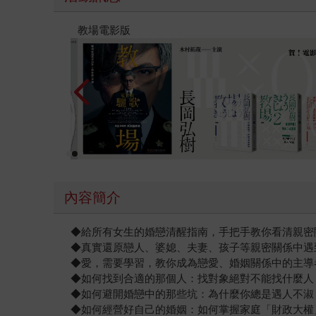
時報經典展69折起
內容簡介
◆給所有女生的婚戀清醒指南，手把手教你看清親密
◆真實還原戀人、婆媳、夫妻、孩子等親密關係中遇
◆愛，需要學習，教你成為戀愛、婚姻關係中的主導
◆如何找到合適的那個人：找對象絕對不能找什麼人
◆如何避開婚戀中的那些坑：為什麼你總是遇人不淑
◆如何經營好自己的婚姻：如何掌握家庭「財政大權