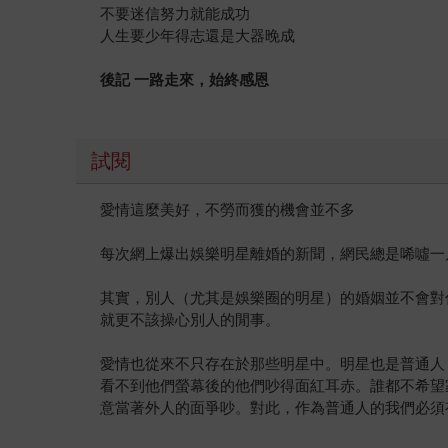
不要迷信努力就能成功
人生要少年得志還是大器晚成
後記 一路走來，始終感恩
試閱
愛情這麼美好，不勞而獲的機會並不多
每次網上爆出娛樂明星離婚的新聞，網民總是唏噓一
其實，別人（尤其是娛樂圈的明星）的婚姻並不會對
就更不該操心別人的閒事。
愛情也從來不只存在於那些明星中。明星也是普通人
看不到他們螢幕後的他們吵得面紅耳赤。誰都不希望
意當著外人的面爭吵。對此，作為普通人的我們必須