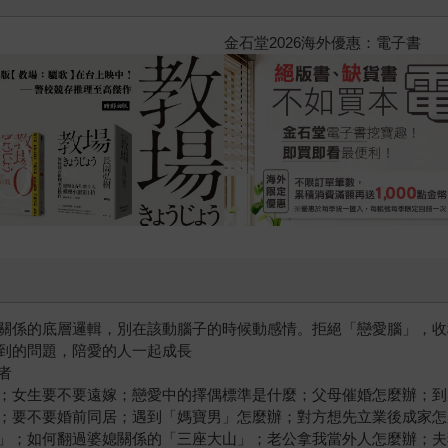
黃色書刊回來了！一起走進他的
關係的底層邏輯，別在該動腦子的時候動感情。拒絕「戀愛腦」，收
到的問題，陪愛的人一起成長
者
；女生要不要遠嫁；戀愛中的擇偶標準是什麼；父母催婚怎麼辦；到
；要不要婚前同居；遇到「媽寶男」怎麼辦；對方想先立業後成家怎
」；如何翻過婆媳關係的「三座大山」；老公拿我當外人怎麼辦；夫