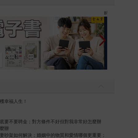
漫畫宇宙
穫幸福人生！
底要不要聘金；對方條件不好但對我非常好怎麼辦
麼辦
妻吵架如何解決；婚姻中的物質和愛情哪個更重要；