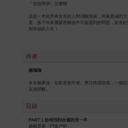
「女強男弱」怎麼辦
這是一本給所有女生的人間清醒指南，用最真誠的方
妻、孩子等多層親密關係中可能遇到的問題，並有針
和幸福的人生！
作者
楊珈珈
本名楊夢迪，短影音創作者。專注情感領域，一個比
互相理解。
目錄
PART 1
如何找到合適的另一半
婚姻需要「門當戶對」