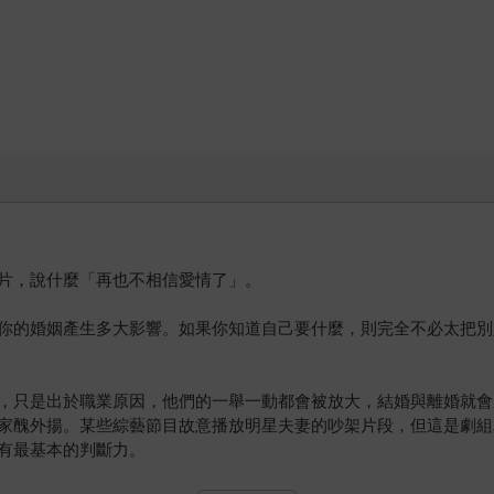
片，說什麼「再也不相信愛情了」。
你的婚姻產生多大影響。如果你知道自己要什麼，則完全不必太把別
，只是出於職業原因，他們的一舉一動都會被放大，結婚與離婚就會
家醜外揚。某些綜藝節目故意播放明星夫妻的吵架片段，但這是劇組
有最基本的判斷力。