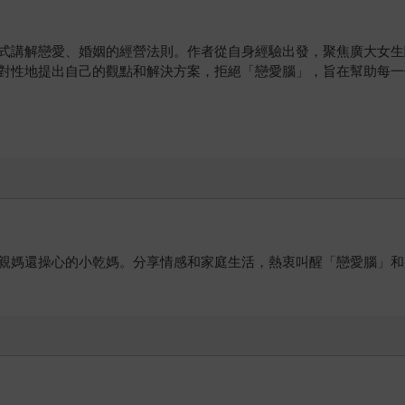
式講解戀愛、婚姻的經營法則。作者從自身經驗出發，聚焦廣大女生
對性地提出自己的觀點和解決方案，拒絕「戀愛腦」，旨在幫助每一
親媽還操心的小乾媽。分享情感和家庭生活，熱衷叫醒「戀愛腦」和