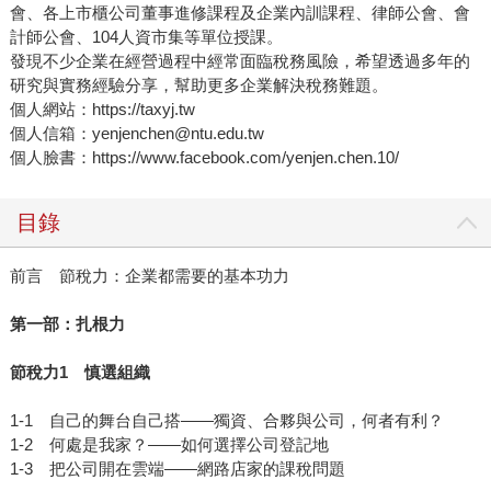
會、各上市櫃公司董事進修課程及企業內訓課程、律師公會、會
計師公會、104人資市集等單位授課。
發現不少企業在經營過程中經常面臨稅務風險，希望透過多年的
研究與實務經驗分享，幫助更多企業解決稅務難題。
個人網站：https://taxyj.tw
個人信箱：yenjenchen@ntu.edu.tw
個人臉書：https://www.facebook.com/yenjen.chen.10/
目錄
前言 節稅力：企業都需要的基本功力
第一部：扎根力
節稅力1 慎選組織
1-1 自己的舞台自己搭——獨資、合夥與公司，何者有利？
1-2 何處是我家？——如何選擇公司登記地
1-3 把公司開在雲端——網路店家的課稅問題