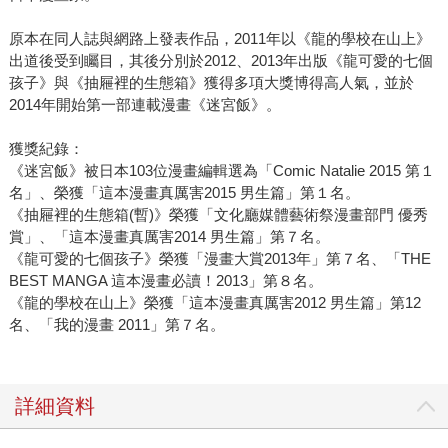
原本在同人誌與網路上發表作品，2011年以《龍的學校在山上》
出道後受到矚目，其後分別於2012、2013年出版《龍可愛的七個
孩子》與《抽屜裡的生態箱》獲得多項大獎博得高人氣，並於
2014年開始第一部連載漫畫《迷宮飯》。
獲獎紀錄：
《迷宮飯》被日本103位漫畫編輯選為「Comic Natalie 2015 第１
名」、榮獲「這本漫畫真厲害2015 男生篇」第１名。
《抽屜裡的生態箱(暫)》榮獲「文化廳媒體藝術祭漫畫部門 優秀
賞」、「這本漫畫真厲害2014 男生篇」第７名。
《龍可愛的七個孩子》榮獲「漫畫大賞2013年」第７名、「THE
BEST MANGA 這本漫畫必讀！2013」第８名。
《龍的學校在山上》榮獲「這本漫畫真厲害2012 男生篇」第12
名、「我的漫畫 2011」第７名。
詳細資料