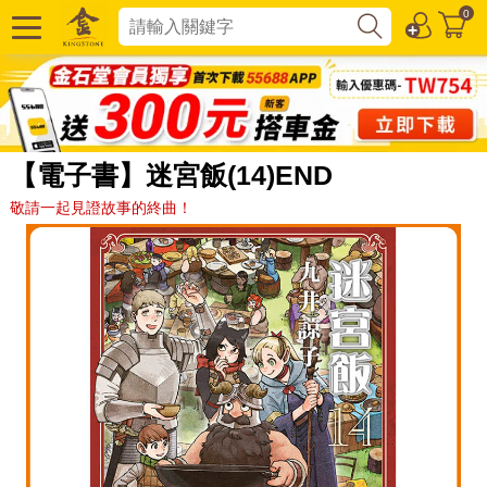
0
【電子書】迷宮飯(14)END
敬請一起見證故事的終曲！