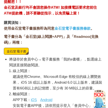
提醒您！！
金石堂及銀行均不會請您操作ATM! 如接獲電話要求您前往
ATM提款機，請不要聽從指示，以免受騙上當！
購買須知：
使用金石堂電子書服務即為同意
金石堂電子書服務條款
。
電子書分為「金石堂(線上閱讀+APP)」及「Readmoo(兌換
碼)」兩種：
將儲存於會員中心→電子書服務「我的e書櫃」，點選線上
閱讀直接開啟閱讀。
線上閱讀：
建議使用Chrome、Microsoft Edge 有較佳的線上瀏覽效
果， iOS 16 或以上版本，Android 6.0 以上版本，建議裝
置有6GB以上的記憶體，至少有 30 MB以上的容量。
離線閱讀：
APP下載：
iOS
Android
安裝電子書APP後，請依照提示登入「會員中心」→「我