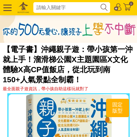
0
【電子書】沖繩親子遊：帶小孩第一沖
就上手！溜滑梯公園X主題園區X文化
體驗X高CP值飯店，從北玩到南
150+人氣景點全制霸！
最全面親子遊資訊，帶小孩自助這樣玩就對了
固定
版型