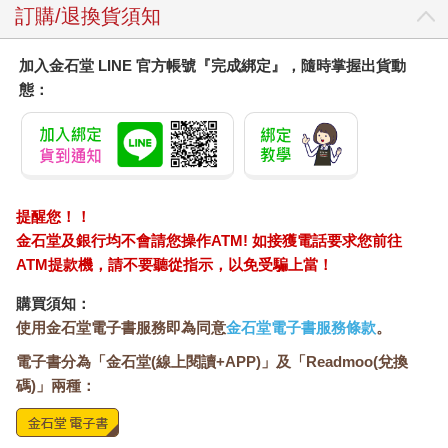
訂購/退換貨須知
加入金石堂 LINE 官方帳號『完成綁定』，隨時掌握出貨動
態：
提醒您！！
金石堂及銀行均不會請您操作ATM! 如接獲電話要求您前往
ATM提款機，請不要聽從指示，以免受騙上當！
購買須知：
使用金石堂電子書服務即為同意
金石堂電子書服務條款
。
電子書分為「金石堂(線上閱讀+APP)」及「Readmoo(兌換
碼)」兩種：