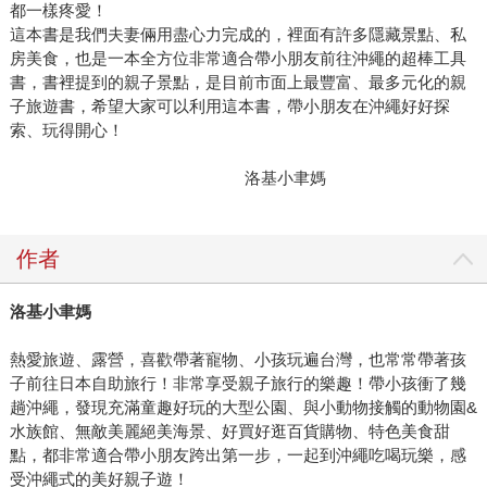
都一樣疼愛！
這本書是我們夫妻倆用盡心力完成的，裡面有許多隱藏景點、私
房美食，也是一本全方位非常適合帶小朋友前往沖繩的超棒工具
書，書裡提到的親子景點，是目前市面上最豐富、最多元化的親
子旅遊書，希望大家可以利用這本書，帶小朋友在沖繩好好探
索、玩得開心！
洛基小聿媽
作者
洛基小聿媽
熱愛旅遊、露營，喜歡帶著寵物、小孩玩遍台灣，也常常帶著孩
子前往日本自助旅行！非常享受親子旅行的樂趣！帶小孩衝了幾
趟沖繩，發現充滿童趣好玩的大型公園、與小動物接觸的動物園&
水族館、無敵美麗絕美海景、好買好逛百貨購物、特色美食甜
點，都非常適合帶小朋友跨出第一步，一起到沖繩吃喝玩樂，感
受沖繩式的美好親子遊！