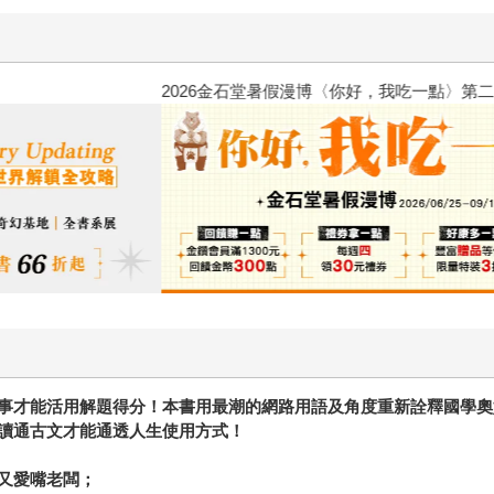
2026金石堂暑假漫博〈你好，我
事才能活用解題得分！本書用最潮的網路用語及角度重新詮釋國學奧
讀通古文才能通透人生使用方式！
又愛嘴老闆；