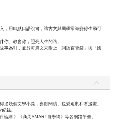
入，用幽默口語說書，讓古文與國學常識變得生動可
伴你、教會你，照亮人生的路。
故事為引，並於每篇文末附上「詞語百寶袋」與「國
得過幾個文學小獎，喜歡閱讀、也愛追劇和看漫畫。
次紀錄。
評論網 》《商周SMART自學網》等各網路平臺。