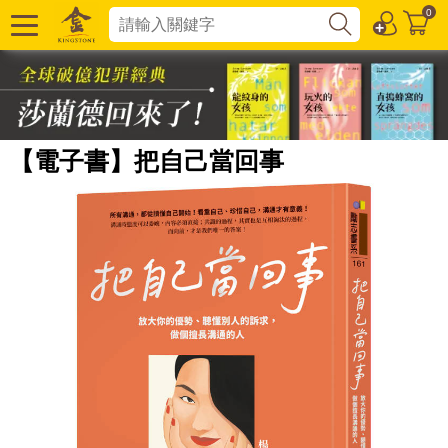
0
【電子書】把自己當回事