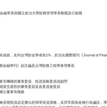
務金融學系與國立政治大學財務管理學系教職及行政職
席
灣財金學者前1%，於頂尖國際期刊《Journal of Financial》、
務金融學刊》副主編及台灣財務工程學會理事長
會等機構的審查委員、投資策略委員或顧問
期貨交易所的審查委員及各委員會委員
獨立董事等職務
忽略長期投資必定勝出的簡單投資策略，反而常因為各種行為偏誤，