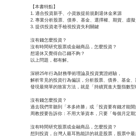
【本書特點】
1. 適合投資新手、小資族提前規劃退休金來源
2. 專業分析股票、債券、基金、選擇權、期貨、虛
3. 提供投資老手檢視投資失利關鍵
沒有錢怎麼投資？
沒有時間研究股票或金融商品，怎麼投資？
想退休又覺得自己錢不夠？
以上問題，都有解。
深耕25年行為財務學術理論及投資實證經驗，
解析常見的投資行為偏誤，分析股票、債券、基金、
發現最簡單的致富方法，就是「持續買進大盤指數型E
沒有錢怎麼投資？
過去我們常聽到「本多終勝」或「投資要有錢才能開
周教授要告訴你：不用大筆資本，只要「每個月定期
沒有時間研究股票或金融商品，怎麼投資？
想到投資，台灣人最耳熟能詳的就是股票，股票中最