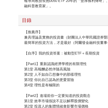
報導周教授長抱0050 ETF 20年的「豐厚獲利
融科普教育家」。
目錄
【推薦序】
兼具理論及實務的投資書（財團法人中華民國證券暨
最簡單的投資方法，才是最好（阿爾發金融科技董事
【自序】我的投資答案：被動型ETF＋長期投資
【Part1】重新認識經濟學裡的有限理性
第1堂 高報酬必然伴隨高風險
第2堂 人不如自己想像中的那樣理性
第3堂 你比自己認為的更愛冒險
第4堂 理性是有極限的
【Part2】進場前你一定要知道的投資觀念
第1堂 效率市場假說不足以解釋股價變化
第2堂 投資人的集體情緒會影響市場價格