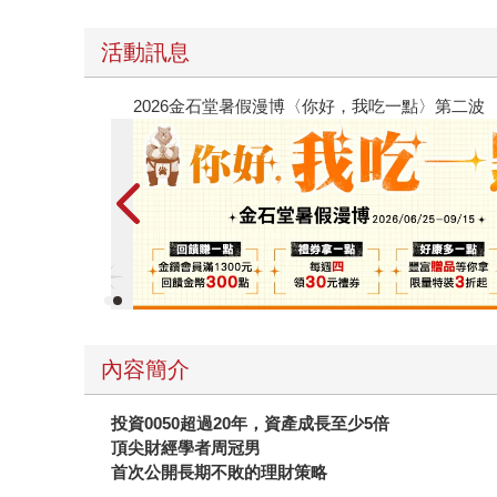
活動訊息
春光ｘ奇幻基地｜全書系展
內容簡介
投資0050超過20年，資產成長至少5倍
頂尖財經學者周冠男
首次公開長期不敗的理財策略