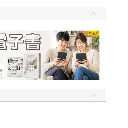
一點〉第二波
金石堂2026海外