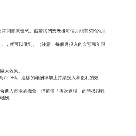
日常開銷就發愁。假若我們想老後每個月能有50K的月
投資」，就可以做到。（注意：每個月投入的金額和年限
的巨大效果。
酬為7～9%。這樣的報酬率加上持續投入和複利的效
適合進入市場的機會。但這個「再次進場」的時機很難
報酬。