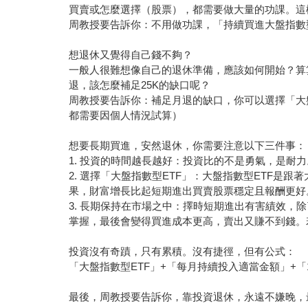
買賣或怎麼選擇（股票），都需要做大量的功課。這
周教授要告訴你：不用做功課，「持續買進大盤指數
想退休又覺得自己錢不夠？
一般人很難想像自己的退休準備，應該如何開始？算算
退，該怎麼補足25K的缺口呢？
周教授要告訴你：補足月退的缺口，你可以選擇「大盤
都需要因個人情況試算）
想要長期買進，安然退休，你需要注意以下三件事：
1. 投資的時間越長越好：投資比的不是勇氣，是
2. 選擇「大盤指數型ETF」：大盤指數型ETF
果，財富增長比起短期進出買賣股票穩定且報酬更好
3. 長期保持在市場之中：擇時短期進出有害績效
掌握，最後會變得買進成本更高，賣出又賺不到錢。
投資沒有奇蹟，只有累積。沒有捷徑，但有公式：
「大盤指數型ETF」+「每月持續投入適當金額」+「
最後，周教授要告訴你，靠投資退休，永遠不嫌晚，