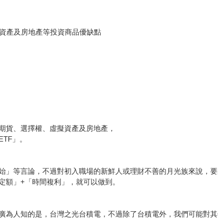
擬資產及房地產等投資商品優缺點
期貨、選擇權、虛擬資產及房地產，
TF」。
始」等言論，不過對初入職場的新鮮人或理財不善的月光族來說，要
定額」+「時間複利」，就可以做到。
廣為人知的是，台灣之光台積電，不過除了台積電外，我們可能對其