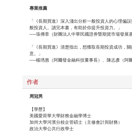
專業推薦
「《長期買進》深入淺出分析一般投資人的心理偏誤
般投資人。讀完本書，有助於你提升投資力。」
──張傳章（財團法人中華民國證券暨期貨市場發展
「《長期買進》清楚指出，想獲取長期投資成功，關
意。」
──楊琇惠（阿爾發金融科技董事長）、陳志彥（阿
作者
周冠男
【學歷】
美國愛荷華大學財務金融學博士
加州大學河濱分校企管碩士（主修會計與財務）
政治大學公共行政學士