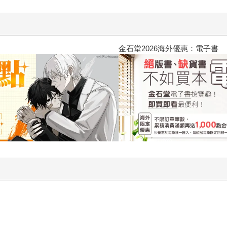
2026金石堂暑假漫博〈你好，我吃