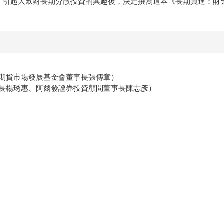
傳奇」、引起大眾對長期分散投資的興趣後，決定撰寫這本《長期買進：
期貨市場發展基金會董事長張傳章）
長楊琇惠、阿爾發證券投資顧問董事長陳志彥）