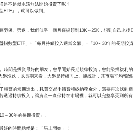
樣是不是就永遠無法開始投資了呢？
型ETF」，就可以做到。
勞保、勞退，我們似乎一個月僅提領到19K～25K，想到自己老後
指數型ETF」+「每月持續投入適當金額」+「10～30年的長期
耐力。時間是投資最好的朋友，愈早開始長期規律投資，愈能發揮複利
是跟著大盤漲跌，以長期來看，大盤是持續向上。據統計，其市場平均報
。
，除了頻繁的短期進出，耗費交易手續費和繳納稅金外，還要再次找到
若透過持續投入，讓資金一直保持在市場裡，就可以完整享受到所有
10～30年的長期投資」。
最好的時間點就是：「馬上開始」！