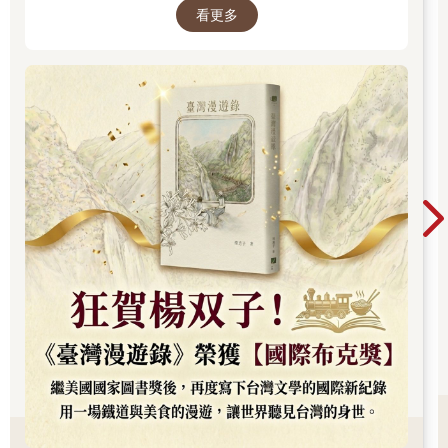
看更多
入女性同性情誼。其長篇小說《臺灣漫遊錄》透
過鐵道旅行與地道美食探討文化階級，英譯本陸
續斬獲美國國家圖書獎與英國國際布克獎，寫下
華語文學歷史新紀錄，成功讓世界聽見台灣的身
世。