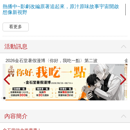
熱播中~影劇改編原著追起來，原汁原味故事宇宙開啟
想像新視野
看更多
活動訊息
金石堂2026海外優惠：電子書
內容簡介