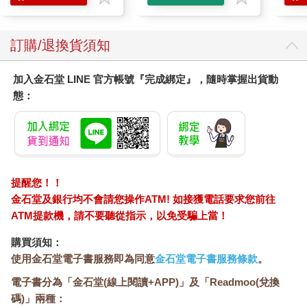
訂購/退換貨須知
加入金石堂 LINE 官方帳號『完成綁定』，隨時掌握出貨動
態：
提醒您！！
金石堂及銀行均不會請您操作ATM! 如接獲電話要求您前往
ATM提款機，請不要聽從指示，以免受騙上當！
購買須知：
使用金石堂電子書服務即為同意
金石堂電子書服務條款
。
電子書分為「金石堂(線上閱讀+APP)」及「Readmoo(兌換
碼)」兩種：