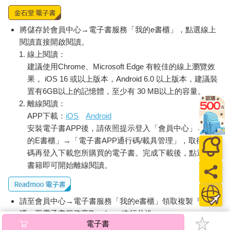
將儲存於會員中心→電子書服務「我的e書櫃」，點選線上
閱讀直接開啟閱讀。
線上閱讀：
建議使用Chrome、Microsoft Edge 有較佳的線上瀏覽效
果， iOS 16 或以上版本，Android 6.0 以上版本，建議裝
置有6GB以上的記憶體，至少有 30 MB以上的容量。
離線閱讀：
APP下載：
iOS
Android
安裝電子書APP後，請依照提示登入「會員中心」→「我
的E書櫃」→「電子書APP通行碼/載具管理」，取得通行
碼再登入下載您所購買的電子書。完成下載後，點選任一
書籍即可開始離線閱讀。
請至會員中心→電子書服務「我的e書櫃」領取複製『兌換
碼』至電子書服務商Readmoo進行兌換。
電子書