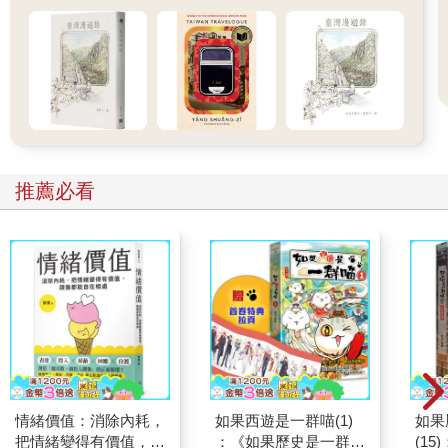
推薦必看
情緒價值：消除內耗，
如果西遊是一群喵(1)
如果
把情緒變得有價值，跟
：《如果歷史是一群
(1