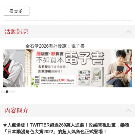
看更多
活動訊息
金石堂2026海外優惠：電子書
原
覺
內容簡介
★人氣爆棚！TWITTER超過260萬人追蹤！改編電視動畫，榮獲
「日本動漫角色大賞2022」的超人氣角色正式登場！