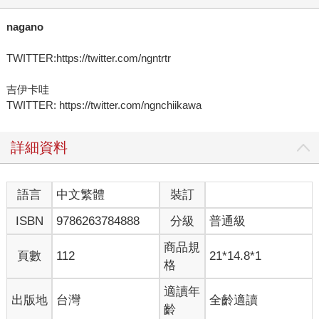
nagano
TWITTER:https://twitter.com/ngntrtr
吉伊卡哇
TWITTER: https://twitter.com/ngnchiikawa
詳細資料
語言
中文繁體
裝訂
ISBN
9786263784888
分級
普通級
商品規
頁數
112
21*14.8*1
格
適讀年
出版地
台灣
全齡適讀
齡