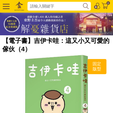
0
【電子書】吉伊卡哇：這又小又可愛的
傢伙（4）
固定
版型