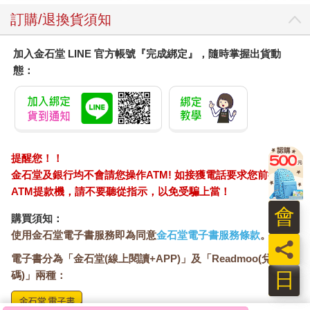
訂購/退換貨須知
加入金石堂 LINE 官方帳號『完成綁定』，隨時掌握出貨動
態：
提醒您！！
金石堂及銀行均不會請您操作ATM! 如接獲電話要求您前往
ATM提款機，請不要聽從指示，以免受騙上當！
會
購買須知：
使用金石堂電子書服務即為同意
金石堂電子書服務條款
。
員
電子書分為「金石堂(線上閱讀+APP)」及「Readmoo(兌換
日
碼)」兩種：