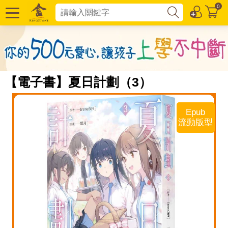
0
【電子書】夏日計劃（3）
Epub
流動版型