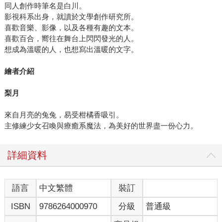
同人創作時筆名是白川。
影視科系出身，就讀於文學創作研究所。
喜歡音樂、影像，以及各種有趣的文本。
喜歡百合，嚮往在舞台上閃閃發光的人。
想成為溫暖的人，也想寫出溫暖的文字。
繪者介紹
梨月
來自月亮的兔兔，易受柑橘香吸引。
主修練少女召喚與療癒系魔法，為美好的世界盡一份心力。
詳細資料
語言
中文繁體
裝訂
ISBN
9786264000970
分級
普通級