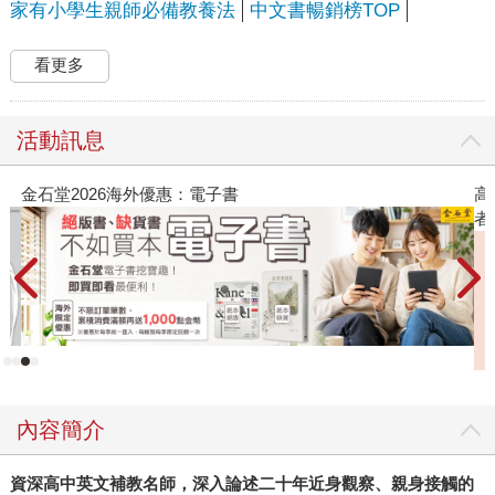
家有小學生親師必備教養法
中文書暢銷榜TOP
看更多
活動訊息
高功能倖存者：如果不「有用」，我還值得被
者親簽版）
內容簡介
資深高中英文補教名師，深入論述二十年近身觀察、親身接觸的