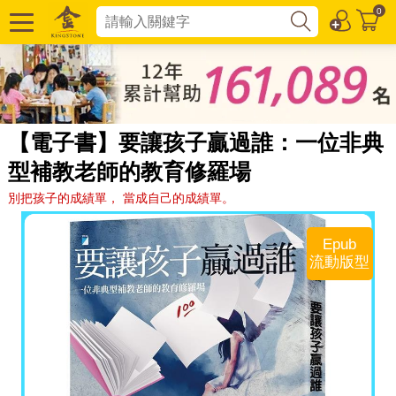
0
【電子書】要讓孩子贏過誰：一位非典
型補教老師的教育修羅場
別把孩子的成績單， 當成自己的成績單。
Epub
流動版型