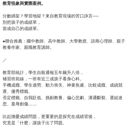
教育怪象與實際案例。
分數綁架？學習地獄？來自教育現場的苦口諍言──
別把孩子的成績單，
當成自己的成績單。
●聯合推薦：國中教師、高中教師、大學教授、諮商心理師、親子
教養作家、親職教育講師。
／
教育部統計，學生自殺通報五年飆升八倍，
補習班前線，一班有近三成孩子看身心科。
手機成癮、學生過勞、動力喪失、神童焦慮、比較成癮、成績競
逐、優秀標籤、
否定標籤、自我貶低、挑剔教養、偏心悲劇、溝通斷裂、選組迷
思、羞辱創傷……
比起擔憂成績問題，更重要的是探究在成績背後，
究竟是「什麼」讓孩子出了問題。