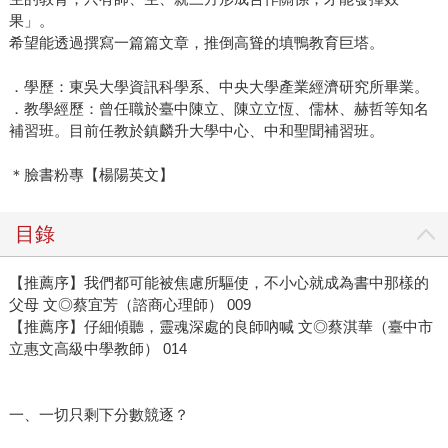
果」。
希望能透過撰寫一篇篇文章，推倒高聳的填鴨教育巨塔。
．學歷：東吳大學資訊科學系、中央大學產業經濟研究所畢業。
．教學經歷：曾任職於臺中陳立、陳立立恆、儒林、赫哲等知名
補習班。目前任教於鎮麟升大學中心、中和聖聞補習班。
＊臉書粉專【楊陽英文】
目錄
【推薦序】我們都可能被焦慮所驅使，不小心就成為書中那樣的
父母 文◎蔡宜芳（諮商心理師） 009
【推薦序】仔細傾聽，靈魂深處的良師吶喊 文◎蔡淇華（臺中市
立惠文高級中學教師） 014
一、一切只剩下分數競逐？