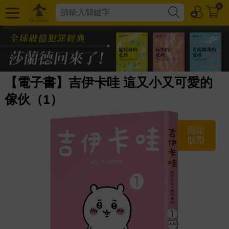
0
【電子書】吉伊卡哇 這又小又可愛的
傢伙（1）
固定
版型