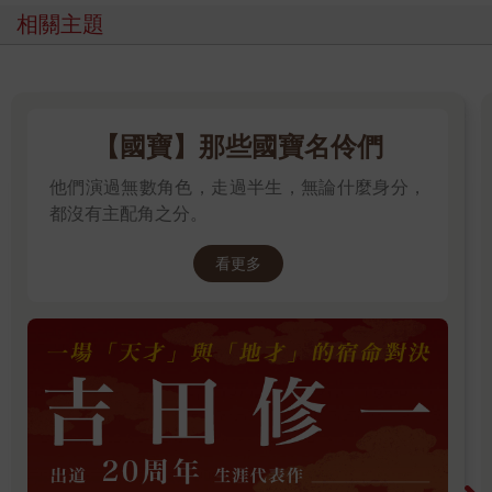
相關主題
【國寶】那些國寶名伶們
他們演過無數角色，走過半生，無論什麼身分，
都沒有主配角之分。
看更多