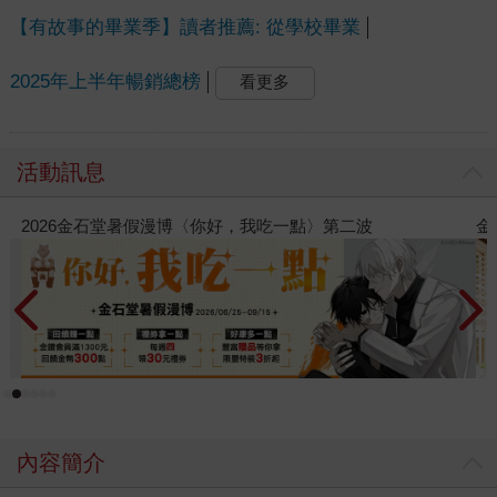
【有故事的畢業季】讀者推薦: 從學校畢業
2025年上半年暢銷總榜
看更多
活動訊息
2026金石堂暑假漫博〈你好，我吃一點〉第二波
金
內容簡介