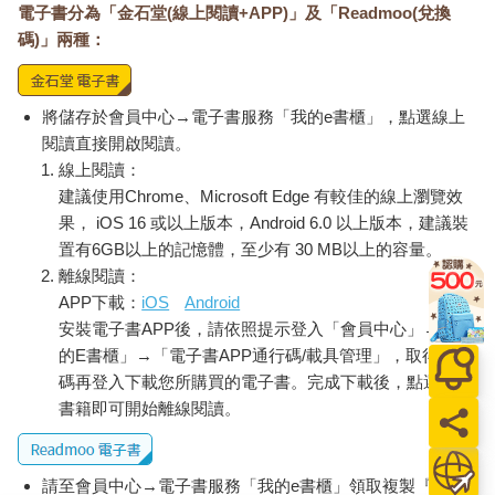
電子書分為「金石堂(線上閱讀+APP)」及「Readmoo(兌換
碼)」兩種：
將儲存於會員中心→電子書服務「我的e書櫃」，點選線上
閱讀直接開啟閱讀。
線上閱讀：
建議使用Chrome、Microsoft Edge 有較佳的線上瀏覽效
果， iOS 16 或以上版本，Android 6.0 以上版本，建議裝
置有6GB以上的記憶體，至少有 30 MB以上的容量。
離線閱讀：
APP下載：
iOS
Android
安裝電子書APP後，請依照提示登入「會員中心」→「我
的E書櫃」→「電子書APP通行碼/載具管理」，取得通行
碼再登入下載您所購買的電子書。完成下載後，點選任一
書籍即可開始離線閱讀。
請至會員中心→電子書服務「我的e書櫃」領取複製『兌換