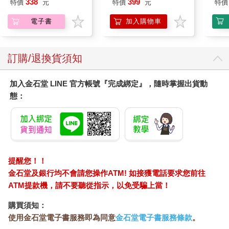
338
399
特價
元
特價
元
特價
電子書
加入購物車
訂購/退換貨須知
加入金石堂 LINE 官方帳號『完成綁定』，隨時掌握出貨動
態：
提醒您！！
金石堂及銀行均不會請您操作ATM! 如接獲電話要求您前往
ATM提款機，請不要聽從指示，以免受騙上當！
購買須知：
使用金石堂電子書服務即為同意
金石堂電子書服務條款
。