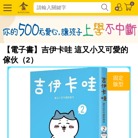
0
【電子書】吉伊卡哇 這又小又可愛的
傢伙（2）
固定
版型