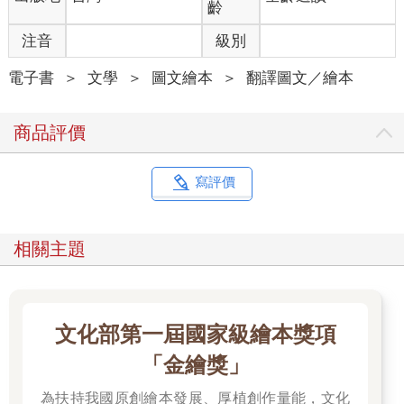
齡
注音
級別
電子書
＞
文學
＞
圖文繪本
＞
翻譯圖文／繪本
商品評價
寫評價
相關主題
文化部第一屆國家級繪本獎項
「金繪獎」
為扶持我國原創繪本發展、厚植創作量能，文化