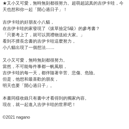
★又小又可愛，無時無刻都很努力。超萌超認真的吉伊卡哇，今
天也想和你一起「開心過日子」！
吉伊卡哇的好朋友小八貓，
在吉伊卡哇的家發現了《拔草撿定5級》的參考書？
「只要考上了，就可以買禮物送給大家。」
看到不擅長念書的吉伊卡哇這麼努力，
小八貓出現了一個想法……
又小又可愛，無時無刻都很努力。
當然，不可能每件事都一帆風順，
吉伊卡哇的每一天，都伴隨著辛苦、悲傷、危險。
但是，他想和最喜歡的朋友，
明天也要「開心過日子」。
本書同樣收錄只有書中才看得到的獨家內容。
現在，就一起進入吉伊卡哇的世界吧！
©2021 nagano