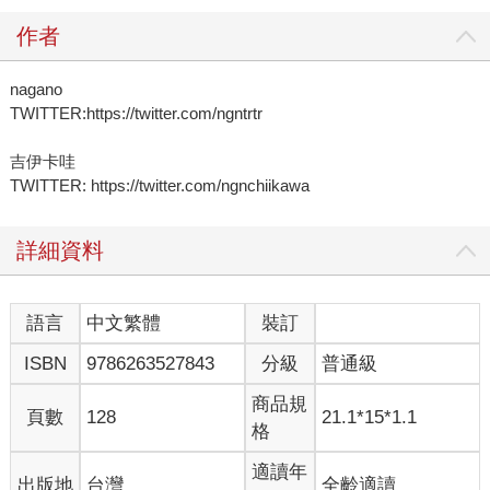
作者
nagano
TWITTER:https://twitter.com/ngntrtr
吉伊卡哇
TWITTER: https://twitter.com/ngnchiikawa
詳細資料
語言
中文繁體
裝訂
ISBN
9786263527843
分級
普通級
商品規
頁數
128
21.1*15*1.1
格
適讀年
出版地
台灣
全齡適讀