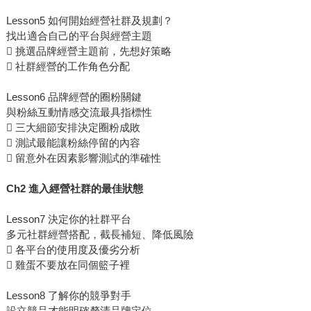
Lesson5 如何開始經營社群及規劃？
找出適合自己的平台與經營主題
 挑選品牌經營主題前，先想好策略
 社群經營的工作角色分配
Lesson6 品牌經營的圈粉關鍵
與粉絲互動情感交流最具指標性
 三大細節安排決定圈粉成敗
 測試最能讓粉絲停留的內容
 留意外在因素影響測試的準確性
Ch2 進入經營社群的最佳狀態
Lesson7 決定你的社群平台
多元社群經營搭配，截長補短、降低風險
 各平台的使用度及優劣分析
 雞蛋不要放在同個籃子裡
Lesson8 了解你的競爭對手
設立競品才能明確釐清品牌定位