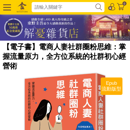
0
【電子書】電商人妻社群圈粉思維：掌
握流量原力，全方位系統的社群初心經
營術
Epub
流動版型