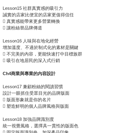
Lesson15 社群真實感的吸引力
誠實的店家比便宜的店家更值得信任
 真實感能帶來更多營業轉換
 讓粉絲替品牌傳道
Lesson16 人味與在地化經營
增加溫度、不過於制式化的素材是關鍵
 不完美的內容，更能快速打中目標族群
 吸引在地居民的深入式行銷
Ch4商業與專業的內容設計
Lesson17 兼顧粉絲的閱讀習慣
設計一眼抓住受眾目光的品牌版面
 版面形象就是你的名片
 塑造鮮明的個人品牌風格與版面
Lesson18 加強品牌識別度
統一視覺風格，選擇具一貫性的版面色
 固定版面識別色，加深產品印象