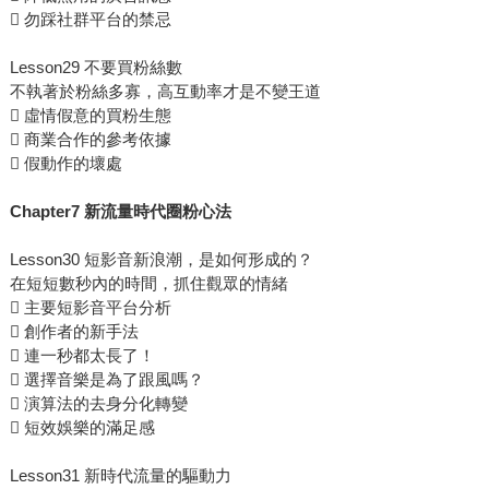
 勿踩社群平台的禁忌
Lesson29 不要買粉絲數
不執著於粉絲多寡，高互動率才是不變王道
 虛情假意的買粉生態
 商業合作的參考依據
 假動作的壞處
Chapter7 新流量時代圈粉心法
Lesson30 短影音新浪潮，是如何形成的？
在短短數秒內的時間，抓住觀眾的情緒
 主要短影音平台分析
 創作者的新手法
 連一秒都太長了！
 選擇音樂是為了跟風嗎？
 演算法的去身分化轉變
 短效娛樂的滿足感
Lesson31 新時代流量的驅動力