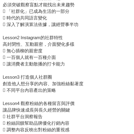
必須突破觀察盲點才能找出未來趨勢
 「社群化」已成為生活的一部分
 時代的共同語言變化
 深入了解演算法依據，讓經營事半功
Lesson2 Instagram的社群特性
高封閉性、互動親密，介面變化多樣
 無心插柳的親密度
 一百個人就有一百種介面
 讓消費者主動散播的打卡能力
Lesson3 打造個人社群圈
創造他人想分享的內容、加強粉絲黏著度
 不同平台內容產出的策略
Lesson4 觀察粉絲的各種留言與評價
讓品牌快速成長與長久經營的關鍵
 社群平台洞察報告
 粉絲回饋幫助品牌優化行銷內容
 調整內容反映出對粉絲的重視感