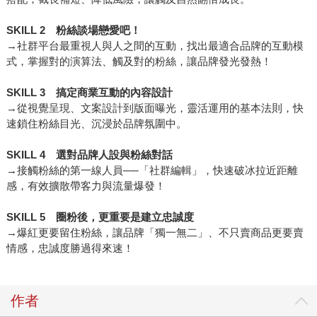
SKILL 2 粉絲談場戀愛吧！
→社群平台最重視人與人之間的互動，找出最適合品牌的互動模
式，掌握對的演算法、觸及對的粉絲，讓品牌發光發熱！
SKILL 3 搞定商業互動的內容設計
→從視覺呈現、文案設計到版面曝光，靈活運用的基本法則，快
速鎖住粉絲目光、沉浸於品牌氛圍中。
SKILL 4 選對品牌人設與粉絲對話
→接觸粉絲的第一線人員──「社群編輯」，快速破冰拉近距離
感，有效擴散帶客力與流量爆發！
SKILL 5 圈粉後，更重要是建立忠誠度
→爆紅更要留住粉絲，讓品牌「獨一無二」、不只賣商品更要賣
情感，忠誠度勝過得來速！
作者