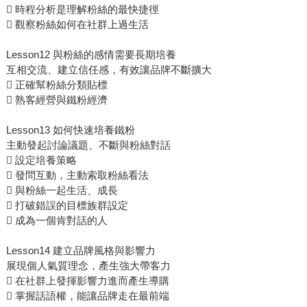
 時程分析是理解粉絲的最快捷徑
 觀察粉絲如何在社群上過生活
Lesson12 與粉絲的感情需要長期培養
互相交流、建立信任感，有效讓品牌不斷擴大
 正確幫粉絲分類貼標
 熟客經營與鐵粉經濟
Lesson13 如何快速培養鐵粉
主動發起討論議題、不斷與粉絲對話
 設定培養策略
 發問互動，主動索取粉絲看法
 與粉絲一起生活、成長
 打破錯誤的目標族群設定
 成為一個肯對話的人
Lesson14 建立品牌風格與影響力
展現個人氣質理念，產生強大帶客力
 在社群上發揮影響力進而產生導購
 掌握話語權，能讓品牌走在最前端