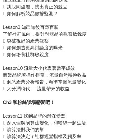
 跳脫同溫層，找出真正的競品
 如何解析競品數據監測？
Lesson9 知己知彼百戰百勝
了解社群風向，提升對競品的觀察敏銳度
 突破視野的產業觀察
 如何創造更高討論度的曝光
 如何培養社群敏銳度
Lesson10 流量大小代表著數字成效
商業品牌若操作得當，流量自然轉換收益
 洞悉產業分析報告，精準掌握流量變化
 大分潤時代──流量帶來的收益
Ch3 和粉絲談場戀愛吧！
Lesson11 找到品牌的潛在受眾
 深入理解演算法變化，和粉絲一起生活
 演算法對我們的幫
 演算法決定了社群經營指標及觸及率