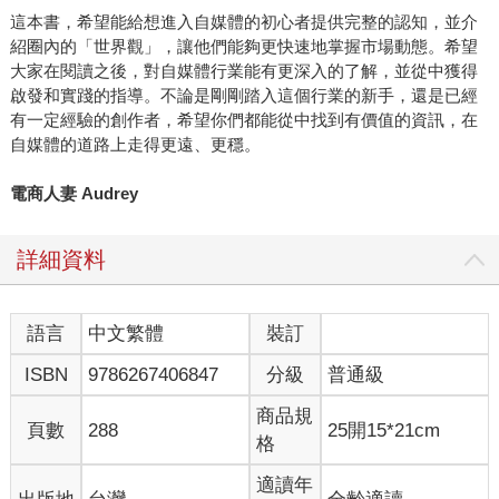
這本書，希望能給想進入自媒體的初心者提供完整的認知，並介
紹圈內的「世界觀」，讓他們能夠更快速地掌握市場動態。希望
大家在閱讀之後，對自媒體行業能有更深入的了解，並從中獲得
啟發和實踐的指導。不論是剛剛踏入這個行業的新手，還是已經
有一定經驗的創作者，希望你們都能從中找到有價值的資訊，在
自媒體的道路上走得更遠、更穩。
電商人妻 Audrey
詳細資料
語言
中文繁體
裝訂
ISBN
9786267406847
分級
普通級
商品規
頁數
288
25開15*21cm
格
適讀年