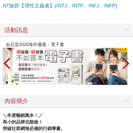
NT族群【理性主義者】(INTJ、INTP、INFJ、INFP)
活動訊息
春光ｘ奇幻基地｜全書系展
內容簡介
＼年度暢銷萬本！／
再小的品牌也能做！
突破社群網海必備的行銷專書。