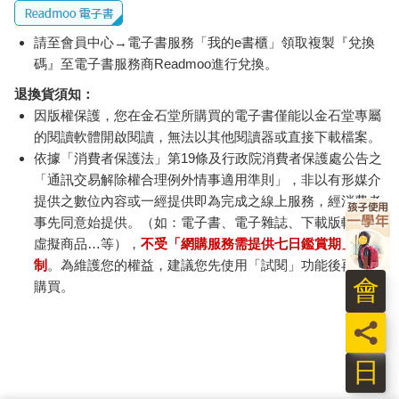
請至會員中心→電子書服務「我的e書櫃」領取複製『兌換
碼』至電子書服務商Readmoo進行兌換。
退換貨須知：
因版權保護，您在金石堂所購買的電子書僅能以金石堂專屬
的閱讀軟體開啟閱讀，無法以其他閱讀器或直接下載檔案。
依據「消費者保護法」第19條及行政院消費者保護處公告之
「通訊交易解除權合理例外情事適用準則」，非以有形媒介
提供之數位內容或一經提供即為完成之線上服務，經消費者
事先同意始提供。（如：電子書、電子雜誌、下載版軟體、
虛擬商品…等），
不受「網購服務需提供七日鑑賞期」的限
制
。為維護您的權益，建議您先使用「試閱」功能後再付款
會
購買。
員
日