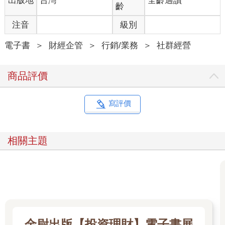
出版地
台灣
全齡適讀
齡
注音
級別
電子書
＞
財經企管
＞
行銷/業務
＞
社群經營
商品評價
寫評價
相關主題
金尉出版【投資理財】電子書展