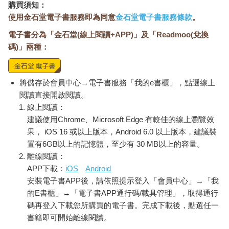
購買須知：
使用金石堂電子書服務即為同意
金石堂電子書服務條款
。
電子書分為「金石堂(線上閱讀+APP)」及「Readmoo(兌換
碼)」兩種：
將儲存於會員中心→電子書服務「我的e書櫃」，點選線上
閱讀直接開啟閱讀。
線上閱讀：
建議使用Chrome、Microsoft Edge 有較佳的線上瀏覽效
果， iOS 16 或以上版本，Android 6.0 以上版本，建議裝
置有6GB以上的記憶體，至少有 30 MB以上的容量。
離線閱讀：
APP下載：
iOS
Android
安裝電子書APP後，請依照提示登入「會員中心」→「我
的E書櫃」→「電子書APP通行碼/載具管理」，取得通行
碼再登入下載您所購買的電子書。完成下載後，點選任一
書籍即可開始離線閱讀。