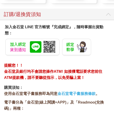
訂購/退換貨須知
加入金石堂 LINE 官方帳號『完成綁定』，隨時掌握出貨動
態：
提醒您！！
金石堂及銀行均不會請您操作ATM! 如接獲電話要求您前往
ATM提款機，請不要聽從指示，以免受騙上當！
購買須知：
使用金石堂電子書服務即為同意
金石堂電子書服務條款
。
電子書分為「金石堂(線上閱讀+APP)」及「Readmoo(兌換
碼)」兩種：