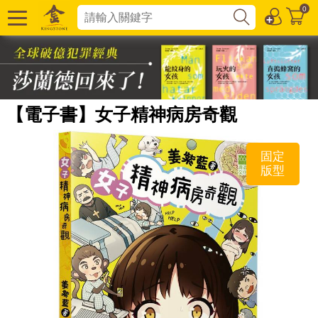
0
【電子書】女子精神病房奇觀
固定
版型