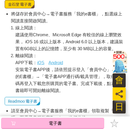
將儲存於會員中心→電子書服務「我的e書櫃」，點選線上
閱讀直接開啟閱讀。
線上閱讀：
建議使用Chrome、Microsoft Edge 有較佳的線上瀏覽效
果， iOS 16 或以上版本，Android 6.0 以上版本，建議裝
置有6GB以上的記憶體，至少有 30 MB以上的容量。
離線閱讀：
APP下載：
iOS
Android
安裝電子書APP後，請依照提示登入「會員中心」→「我
的E書櫃」→「電子書APP通行碼/載具管理」，取得通行
會
碼再登入下載您所購買的電子書。完成下載後，點選任一
書籍即可開始離線閱讀。
員
日
請至會員中心→電子書服務「我的e書櫃」領取複製『兌換
碼』至電子書服務商Readmoo進行兌換。
電子書
退換貨須知：