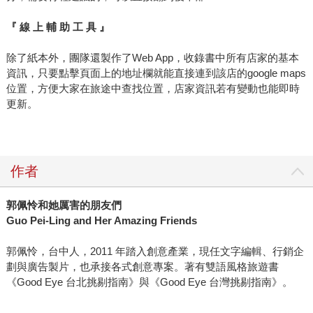
『 線 上 輔 助 工 具 』
除了紙本外，團隊還製作了Web App，收錄書中所有店家的基本
資訊，只要點擊頁面上的地址欄就能直接連到該店的google maps
位置，方便大家在旅途中查找位置，店家資訊若有變動也能即時
更新。
作者
郭佩怜和她厲害的朋友們
Guo Pei-Ling and Her Amazing Friends
郭佩怜，台中人，2011 年踏入創意產業，現任文字編輯、行銷企
劃與廣告製片，也承接各式創意專案。著有雙語風格旅遊書
《Good Eye 台北挑剔指南》與《Good Eye 台灣挑剔指南》。