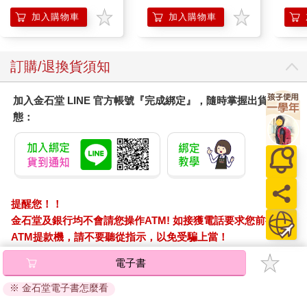
抹草） 此為單瓶賣場
另有多瓶組優惠賣場
加入購物車
加入購物車
訂購/退換貨須知
加入金石堂 LINE 官方帳號『完成綁定』，隨時掌握出貨動
態：
提醒您！！
金石堂及銀行均不會請您操作ATM! 如接獲電話要求您前往
ATM提款機，請不要聽從指示，以免受騙上當！
電子書
購買須知：
使用金石堂電子書服務即為同意
金石堂電子書服務條款
。
※ 金石堂電子書怎麼看
電子書分為「金石堂(線上閱讀+APP)」及「Readmoo(兌換