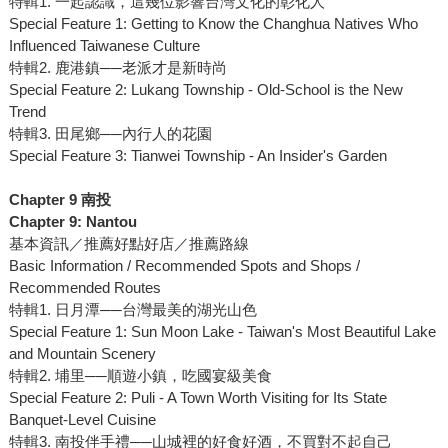
特輯1. 一起認識，這幾位影響台灣文化的彰化人
Special Feature 1: Getting to Know the Changhua Natives Who
Influenced Taiwanese Culture
特輯2. 鹿港鎮──老派才是新時尚
Special Feature 2: Lukang Township - Old-School is the New
Trend
特輯3. 田尾鄉──內行人的花園
Special Feature 3: Tianwei Township - An Insider's Garden
Chapter 9 南投
Chapter 9: Nantou
基本資訊／推薦好點好店／推薦路線
Basic Information / Recommended Spots and Shops /
Recommended Routes
特輯1. 日月潭──台灣最美的湖光山色
Special Feature 1: Sun Moon Lake - Taiwan's Most Beautiful Lake
and Mountain Scenery
特輯2. 埔里──順遊小鎮，吃國宴級美食
Special Feature 2: Puli - A Town Worth Visiting for Its State
Banquet-Level Cuisine
特輯3. 南投伴手禮──山城裡的好食好酒，不買對不起自己