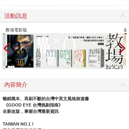
活動訊息
教場電影版
金
內容簡介
暢銷萬本、再刷不斷的台灣中英文風格旅遊書
《GOOD EYE 台灣挑剔指南》
全新改版，掌握台灣最新資訊
TAIWAN NO.1
！