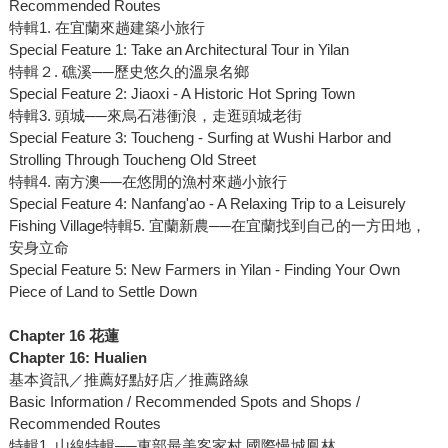
Recommended Routes
特輯1. 在宜蘭來趟建築小旅行
Special Feature 1: Take an Architectural Tour in Yilan
特輯２. 礁溪──歷史悠久的溫泉名鄉
Special Feature 2: Jiaoxi - A Historic Hot Spring Town
特輯3. 頭城──來烏石港衝浪，走逛頭城老街
Special Feature 3: Toucheng - Surfing at Wushi Harbor and
Strolling Through Toucheng Old Street
特輯4. 南方澳──在悠閒的漁村來趟小旅行
Special Feature 4: Nanfang'ao - A Relaxing Trip to a Leisurely
Fishing Village特輯5. 宜蘭新農──在宜蘭找到自己的一方田地，
安身立命
Special Feature 5: New Farmers in Yilan - Finding Your Own
Piece of Land to Settle Down
Chapter 16 花蓮
Chapter 16: Hualien
基本資訊／推薦好點好店／推薦路線
Basic Information / Recommended Spots and Shops /
Recommended Routes
特輯1. 山線特輯──東部最美客家村 國際慢城鳳林