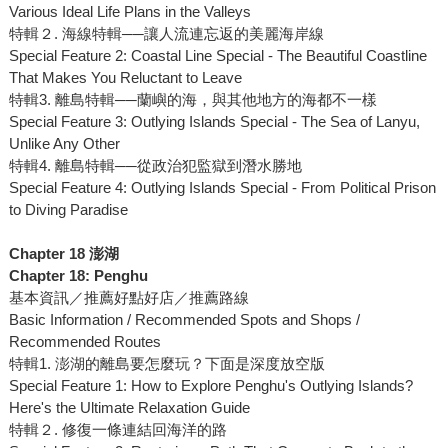
Various Ideal Life Plans in the Valleys
特輯２. 海線特輯──讓人流連忘返的美麗海岸線
Special Feature 2: Coastal Line Special - The Beautiful Coastline
That Makes You Reluctant to Leave
特輯3. 離島特輯──蘭嶼的海，與其他地方的海都不一樣
Special Feature 3: Outlying Islands Special - The Sea of Lanyu,
Unlike Any Other
特輯4. 離島特輯──從政治犯監獄到潛水勝地
Special Feature 4: Outlying Islands Special - From Political Prison
to Diving Paradise
Chapter 18 澎湖
Chapter 18: Penghu
基本資訊／推薦好點好店／推薦路線
Basic Information / Recommended Spots and Shops /
Recommended Routes
特輯1. 澎湖的離島要怎麼玩？下面是深度放空版
Special Feature 1: How to Explore Penghu's Outlying Islands?
Here's the Ultimate Relaxation Guide
特輯２. 修復一條連結回海洋的路