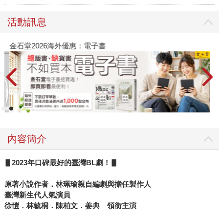
活動訊息
金石堂2026海外優惠：電子書
內容簡介
▋2023年口碑最好的臺灣BL劇！▋
原著小說作者．林珮瑜親自編劇與擔任製作人
臺灣新生代人氣演員
徐愷．林毓桐．陳柏文．姜典 領銜主演