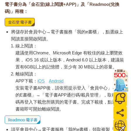
電子書分為「金石堂(線上閱讀+APP)」及「Readmoo(兌換
碼)」兩種：
將儲存於會員中心→電子書服務「我的e書櫃」，點選線上
閱讀直接開啟閱讀。
線上閱讀：
建議使用Chrome、Microsoft Edge 有較佳的線上瀏覽效
果， iOS 16 或以上版本，Android 6.0 以上版本，建議裝
置有6GB以上的記憶體，至少有 30 MB以上的容量。
離線閱讀：
APP下載：
iOS
Android
安裝電子書APP後，請依照提示登入「會員中心」→「我
的E書櫃」→「電子書APP通行碼/載具管理」，取得通行
碼再登入下載您所購買的電子書。完成下載後，點選任一
書籍即可開始離線閱讀。
請至會員中心→電子書服務「我的e書櫃」領取複製『兌換