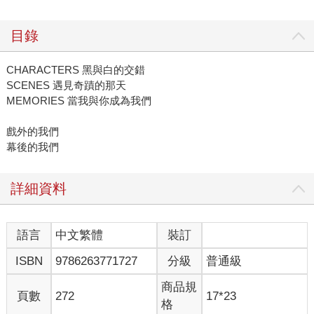
目錄
CHARACTERS 黑與白的交錯
SCENES 遇見奇蹟的那天
MEMORIES 當我與你成為我們
戲外的我們
幕後的我們
詳細資料
語言
中文繁體
裝訂
ISBN
9786263771727
分級
普通級
商品規
頁數
272
17*23
格