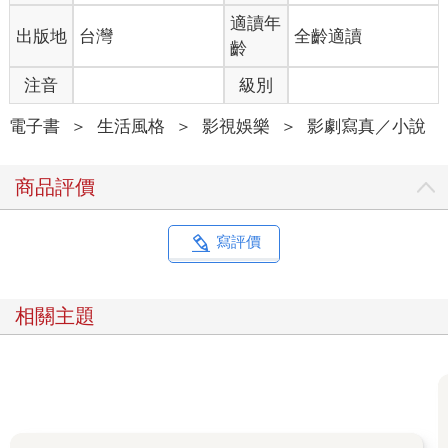
適讀年
出版地
台灣
全齡適讀
齡
注音
級別
電子書
＞
生活風格
＞
影視娛樂
＞
影劇寫真／小說
商品評價
寫評價
相關主題